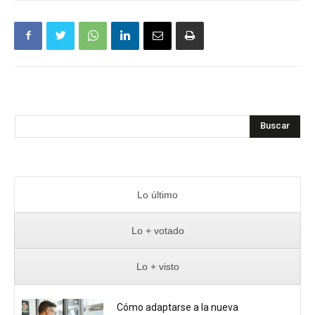
Buscar
Lo último
Lo + votado
Lo + visto
Cómo adaptarse a la nueva