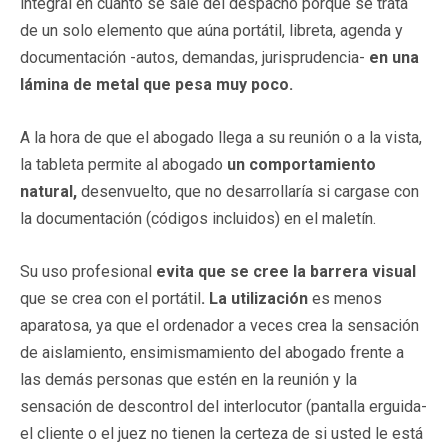
integral en cuanto se sale del despacho porque se trata
de un solo elemento que aúna portátil, libreta, agenda y
documentación -autos, demandas, jurisprudencia-
en una
lámina de metal que pesa muy poco.
A la hora de que el abogado llega a su reunión o a la vista,
la tableta permite al abogado
un comportamiento
natural,
desenvuelto, que no desarrollaría si cargase con
la documentación (códigos incluidos) en el maletín.
Su uso profesional
evita que se cree la barrera visual
que se crea con el portátil
.
La utilización
es menos
aparatosa, ya que el ordenador a veces crea la sensación
de aislamiento, ensimismamiento del abogado frente a
las demás personas que estén en la reunión y la
sensación de descontrol del interlocutor (pantalla erguida-
el cliente o el juez no tienen la certeza de si usted le está