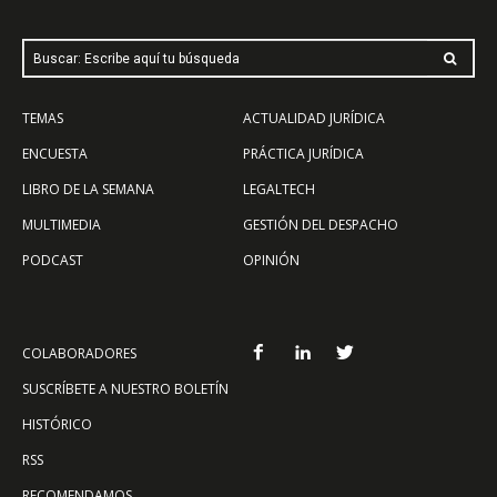
Buscar: Escribe aquí tu búsqueda
TEMAS
ACTUALIDAD JURÍDICA
ENCUESTA
PRÁCTICA JURÍDICA
LIBRO DE LA SEMANA
LEGALTECH
MULTIMEDIA
GESTIÓN DEL DESPACHO
PODCAST
OPINIÓN
COLABORADORES
SUSCRÍBETE A NUESTRO BOLETÍN
HISTÓRICO
RSS
RECOMENDAMOS