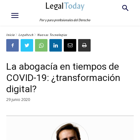
Legal
Today
Por y para profesionales del Derecho
Inicio
Legaltech
Nuevas Tecnologías
La abogacía en tiempos de
COVID-19: ¿transformación
digital?
29 junio 2020