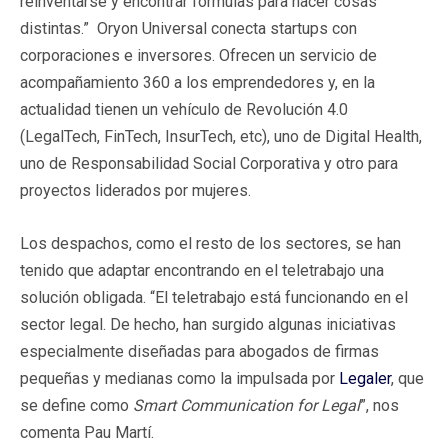
reinventarse y encontrar fórmulas para hacer cosas
distintas.” Oryon Universal conecta startups con
corporaciones e inversores. Ofrecen un servicio de
acompañamiento 360 a los emprendedores y, en la
actualidad tienen un vehículo de Revolución 4.0
(LegalTech, FinTech, InsurTech, etc), uno de Digital Health,
uno de Responsabilidad Social Corporativa y otro para
proyectos liderados por mujeres.
Los despachos, como el resto de los sectores, se han
tenido que adaptar encontrando en el teletrabajo una
solución obligada. “El teletrabajo está funcionando en el
sector legal. De hecho, han surgido algunas iniciativas
especialmente diseñadas para abogados de firmas
pequeñas y medianas como la impulsada por
Legaler
, que
se define como
Smart Communication for Legal
”, nos
comenta Pau Martí.