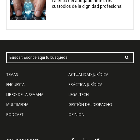
La ética del abogado ante la IA:
custodios de la dignidad profesional
Buscar: Escribe aquí tu búsqueda
TEMAS
ACTUALIDAD JURÍDICA
ENCUESTA
PRÁCTICA JURÍDICA
LIBRO DE LA SEMANA
LEGALTECH
MULTIMEDIA
GESTIÓN DEL DESPACHO
PODCAST
OPINIÓN