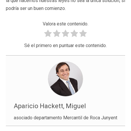
la que hacemos nuestras leyes no sea la única solución, sí
podría ser un buen comienzo.
Valora este contenido.
Sé el primero en puntuar este contenido.
Aparicio Hackett, Miguel
asociado departamento Mercantil de Roca Junyent