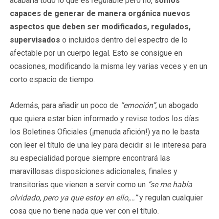
acabaría todo lo que es regulable pero no,
somos
capaces de generar de manera orgánica nuevos
aspectos que deben ser modificados, regulados,
supervisados
o incluidos dentro del espectro de lo
afectable por un cuerpo legal. Esto se consigue en
ocasiones, modificando la misma ley varias veces y en un
corto espacio de tiempo.
Además, para añadir un poco de
“emoción”
, un abogado
que quiera estar bien informado y revise todos los días
los Boletines Oficiales (¡menuda afición!) ya no le basta
con leer el título de una ley para decidir si le interesa para
su especialidad porque siempre encontrará las
maravillosas disposiciones adicionales, finales y
transitorias que vienen a servir como un
“se me había
olvidado, pero ya que estoy en ello,…”
y regulan cualquier
cosa que no tiene nada que ver con el título.