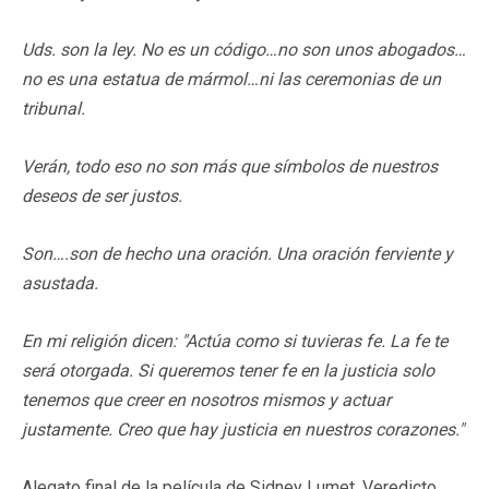
Uds. son la ley. No es un código…no son unos abogados…
no es una estatua de mármol…ni las ceremonias de un
tribunal.
Verán, todo eso no son más que símbolos de nuestros
deseos de ser justos.
Son….son de hecho una oración. Una oración ferviente y
asustada.
En mi religión dicen: "Actúa como si tuvieras fe. La fe te
será otorgada. Si queremos tener fe en la justicia solo
tenemos que creer en nosotros mismos y actuar
justamente. Creo que hay justicia en nuestros corazones."
Alegato final de la película de Sidney Lumet, Veredicto