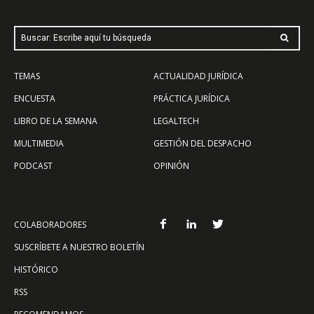
Buscar: Escribe aquí tu búsqueda
TEMAS
ACTUALIDAD JURÍDICA
ENCUESTA
PRÁCTICA JURÍDICA
LIBRO DE LA SEMANA
LEGALTECH
MULTIMEDIA
GESTIÓN DEL DESPACHO
PODCAST
OPINIÓN
COLABORADORES
SUSCRÍBETE A NUESTRO BOLETÍN
HISTÓRICO
RSS