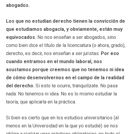
abogados.
Los que no estudian derecho tienen la convicción de
que estudiamos abogacía,
y obviamente, están muy
equivocados.
No nos enseñan a ser abogados, sino
como bien dice el título de la licenciatura (o ahora, grado),
derecho, es decir, nos enseñan a ser juristas.
Por eso
cuando entramos en el mundo
laboral,
nos
asustamos porque creemos que no tenemos ni idea
de cómo desenvolvernos en el campo de la realidad
del derecho.
Si esto te ocurre, tranquilízate. No pasa
nada: No tenemos ni idea. No es lo mismo estudiar la
teoría, que aplicarla en la práctica.
Si bien es cierto que en los estudios universitarios (al
menos en la Universidad en la que yo estudié) se nos
obliga a realizar unas prácticas obligatorias, no todo el