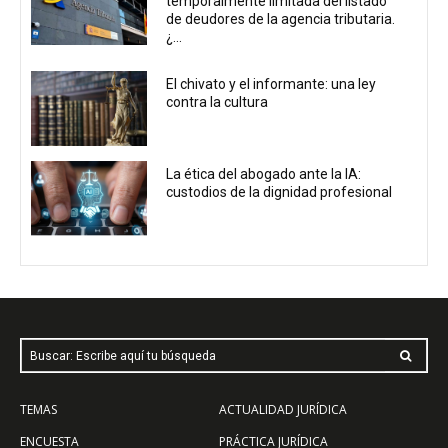
temporalmente limitada del listado
de deudores de la agencia tributaria.
¿...
El chivato y el informante: una ley
contra la cultura
La ética del abogado ante la IA:
custodios de la dignidad profesional
Buscar: Escribe aquí tu búsqueda
TEMAS
ACTUALIDAD JURÍDICA
ENCUESTA
PRÁCTICA JURÍDICA