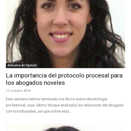
Artículos de Opinión
La importancia del protocolo procesal para
los abogados noveles
17 octubre 2014
Esta semana hemos terminado los libros sobre deontología
profesional, cuyo último bloque analizaba las relaciones del abogado
con los tribunales, así que sobre esta...