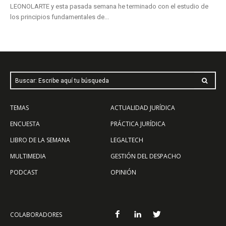
LEONOLARTE y esta pasada semana he terminado con el estudio de
los principios fundamentales de...
Buscar: Escribe aquí tu búsqueda
TEMAS
ACTUALIDAD JURÍDICA
ENCUESTA
PRÁCTICA JURÍDICA
LIBRO DE LA SEMANA
LEGALTECH
MULTIMEDIA
GESTIÓN DEL DESPACHO
PODCAST
OPINIÓN
COLABORADORES