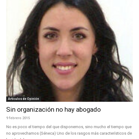
Artículos de Opinión
Sin organización no hay abogado
9 febrero 2015
No es poco el tiempo del que disponemos, sino mucho el tiempo que
no aprovechamos (Séneca) Uno de los rasgos más característicos de