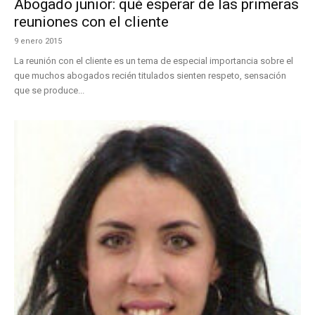
Abogado junior: qué esperar de las primeras
reuniones con el cliente
9 enero 2015
La reunión con el cliente es un tema de especial importancia sobre el
que muchos abogados recién titulados sienten respeto, sensación
que se produce...