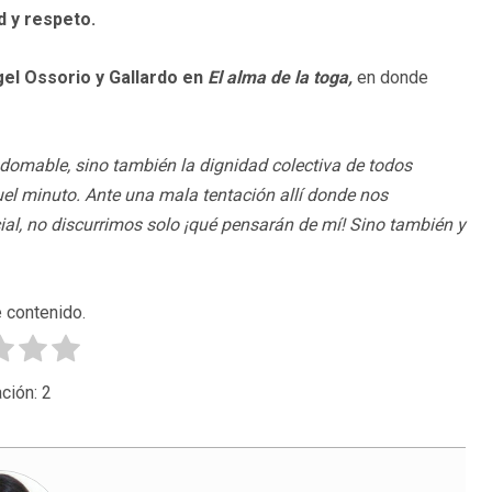
d y respeto.
gel Ossorio y Gallardo en
El alma de la toga,
en donde
ndomable, sino también la dignidad colectiva de todos
l minuto. Ante una mala tentación allí donde nos
ial, no discurrimos solo ¡qué pensarán de mí! Sino también y
 contenido.
ción:
2