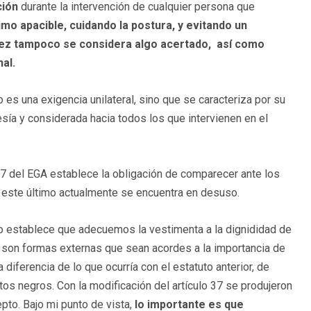
ción
durante la intervención de cualquier persona que
mo apacible, cuidando la postura, y evitando un
uez tampoco se considera algo acertado, así como
al.
es una exigencia unilateral, sino que se caracteriza por su
esía y considerada hacia todos los que intervienen en el
o 37 del EGA establece la obligación de comparecer ante los
e este último actualmente se encuentra en desuso.
o establece que adecuemos la vestimenta a la dignididad de
xige son formas externas que sean acordes a la importancia de
diferencia de lo que ocurría con el estatuto anterior, de
atos negros. Con la modificación del artículo 37 se produjeron
to. Bajo mi punto de vista,
lo importante es que