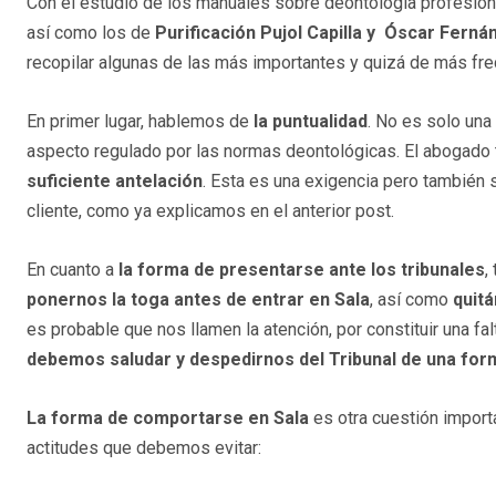
Con el estudio de los manuales sobre deontología profesio
así como los de
Purificación Pujol Capilla y Óscar Fern
recopilar algunas de las más importantes y quizá de más fre
En primer lugar, hablemos de
la puntualidad
. No es solo una
aspecto regulado por las normas deontológicas. El abogado
suficiente antelación
. Esta es una exigencia pero también 
cliente, como ya explicamos en el anterior post.
En cuanto a
la forma de presentarse ante los tribunales
,
ponernos la toga antes de entrar en Sala
, así como
quit
es probable que nos llamen la atención, por constituir una f
debemos saludar y despedirnos del Tribunal de una for
La forma de comportarse en Sala
es otra cuestión import
actitudes que debemos evitar: