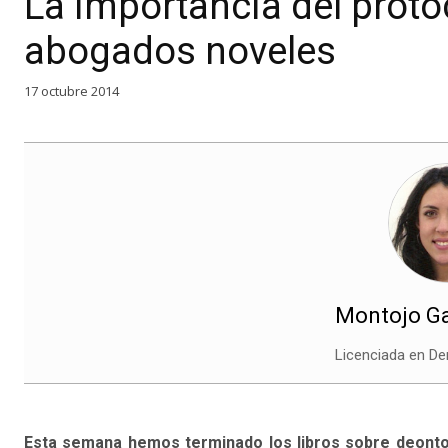
La importancia del proto
abogados noveles
17 octubre 2014
Montojo Ga
Licenciada en D
Esta semana hemos terminado los libros sobre deontol