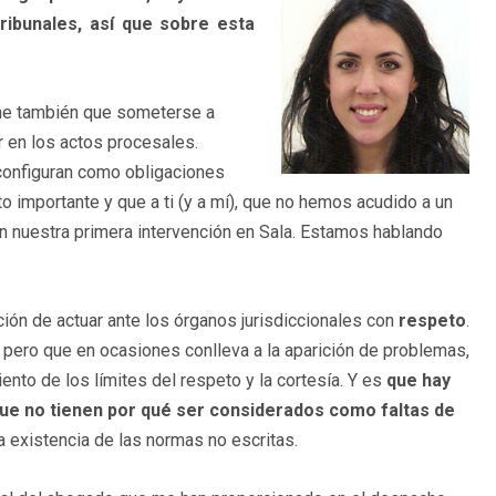
ribunales, así que sobre esta
ene también que someterse a
r en los actos procesales.
 configuran como obligaciones
o importante y que a ti (y a mí), que no hemos acudido a un
 en nuestra primera intervención en Sala. Estamos hablando
ión de actuar ante los órganos jurisdiccionales con
respeto
.
pero que en ocasiones conlleva a la aparición de problemas,
iento de los límites del respeto y la cortesía. Y es
que hay
ue no tienen por qué ser considerados como faltas de
a existencia de las normas no escritas.