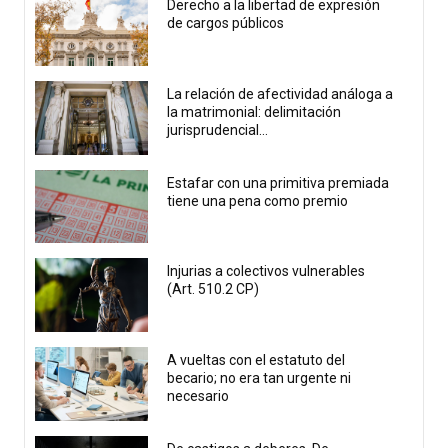
Derecho a la libertad de expresión
de cargos públicos
La relación de afectividad análoga a
la matrimonial: delimitación
jurisprudencial...
Estafar con una primitiva premiada
tiene una pena como premio
Injurias a colectivos vulnerables
(Art. 510.2 CP)
A vueltas con el estatuto del
becario; no era tan urgente ni
necesario