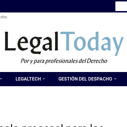
recho
Legal
Today
Por y para profesionales del Derecho
LEGALTECH
GESTIÓN DEL DESPACHO