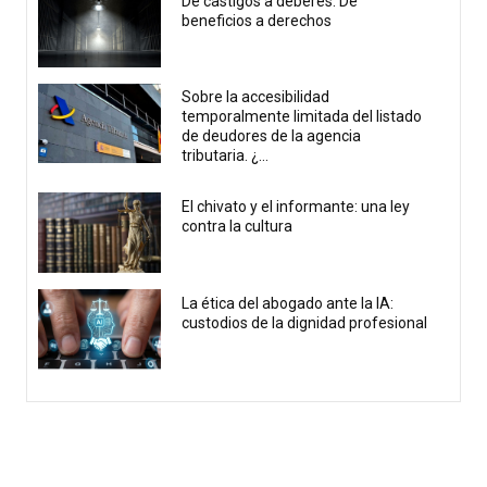
De castigos a deberes. De
beneficios a derechos
Sobre la accesibilidad
temporalmente limitada del listado
de deudores de la agencia
tributaria. ¿...
El chivato y el informante: una ley
contra la cultura
La ética del abogado ante la IA:
custodios de la dignidad profesional