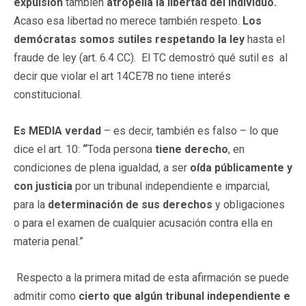
expulsión
también
atropella la libertad del individuo.
Acaso esa libertad no merece también respeto.
Los
demócratas somos sutiles respetando la ley
hasta el
fraude de ley (art. 6.4 CC). El TC demostró qué sutil es al
decir que violar el art 14CE78 no tiene interés
constitucional.
Es MEDIA verdad
– es decir, también es falso – lo que
dice el art. 10:
“
Toda persona
tiene derecho
, en
condiciones de plena igualdad, a ser
oída públicamente y
con justicia
por un tribunal independiente e imparcial,
para la
determinación de sus derechos
y obligaciones
o para el examen de cualquier acusación contra ella en
materia penal.”
Respecto a la primera mitad de esta afirmación se puede
admitir como
cierto que algún tribunal independiente e