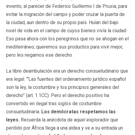
invento, al parecer de Federico Guillermo I de Prusia, para
evitar la migración del campo y poder cruzar la puerta de
la ciudad, aun dentro de su propio país. Huían del bajo
nivel de vida en el campo de cuyos bienes vivía la ciudad
Eso pasa ahora con los peregrinos que no se ahogan en el
mediterráneo; queremos sus productos para vivir mejor,
pero les negamos ese derecho.
La libre deambulación era un derecho consuetudinario que
era legal:
“
Las fuentes del ordenamiento jurídico español
son la ley, la costumbre y los principios generales del
derecho” (art. 1.1CC). Pero el derecho positivo ha
convertido en ilegal tras siglos de costumbre
consuetudinaria.
Los demócratas respetamos las
leyes.
Recuerda la anécdota de aquel explorador que
perdido por África llega a una aldea y ve a su entrada un