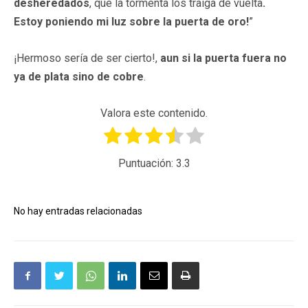
desheredados
, que la tormenta los traiga de vuelta
.
Estoy poniendo mi luz sobre la puerta de oro!
”
¡Hermoso sería de ser cierto!,
aun si la puerta fuera no
ya de plata sino de cobre
.
Valora este contenido.
Puntuación:
3.3
No hay entradas relacionadas