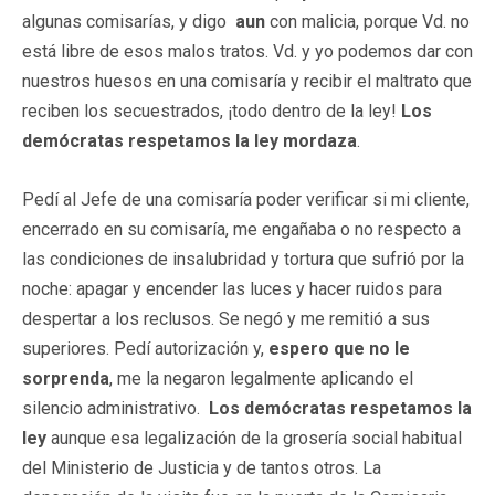
algunas comisarías, y digo
aun
con malicia, porque Vd. no
está libre de esos malos tratos. Vd. y yo podemos dar con
nuestros huesos en una comisaría y recibir el maltrato que
reciben los secuestrados, ¡todo dentro de la ley!
Los
demócratas respetamos la ley mordaza
.
Pedí al Jefe de una comisaría poder verificar si mi cliente,
encerrado en su comisaría, me engañaba o no respecto a
las condiciones de insalubridad y tortura que sufrió por la
noche: apagar y encender las luces y hacer ruidos para
despertar a los reclusos. Se negó y me remitió a sus
superiores. Pedí autorización y,
espero que no le
sorprenda
, me la negaron legalmente aplicando el
silencio administrativo.
Los demócratas respetamos la
ley
aunque esa legalización de la grosería social habitual
del Ministerio de Justicia y de tantos otros. La