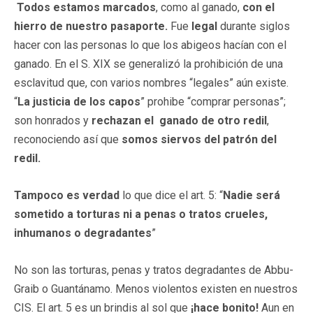
Todos estamos marcados
, como al ganado,
con el
hierro de nuestro pasaporte.
Fue
legal
durante siglos
hacer con las personas lo que los abigeos hacían con el
ganado. En el S. XIX se generalizó la prohibición de una
esclavitud que, con varios nombres “legales” aún existe.
“
La justicia de los capos
” prohibe “comprar personas”;
son honrados y
rechazan el ganado de otro redil
,
reconociendo así que
somos siervos del patrón del
redil.
Tampoco es verdad
lo que dice el art. 5: “
Nadie será
sometido a torturas ni a penas o tratos crueles,
inhumanos o degradantes
”
No son las torturas, penas y tratos degradantes de Abbu-
Graib o Guantánamo. Menos violentos existen en nuestros
CIS. El art. 5 es un brindis al sol que
¡hace bonito!
Aun en