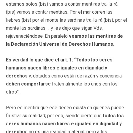
estamos solos (bis) vamos a contar mentiras tra-la-rá
(bis) vamos a contar mentiras. Por el mar corren las
liebres (bis) por el monte las sardinas tra-la-rá (bis), por el
monte las sardinas … y les dejo que sigan Vds.
rejuveneciéndose. En paralelo
veamos las mentiras de
la Declaración Universal de Derechos Humanos.
Es verdad lo que dice el art. 1:
“
Todos los seres
humanos nacen libres e iguales en dignidad y
derechos
y, dotados como están de razón y conciencia,
deben comportarse
fraternalmente los unos con los
otros”.
Pero es mentira que ese deseo exista en quienes puede
frustrar su realidad; por eso, siendo cierto que
todos los
seres humanos nacen libres e iguales en dignidad y
derechos
no es una realidad material; pero a los