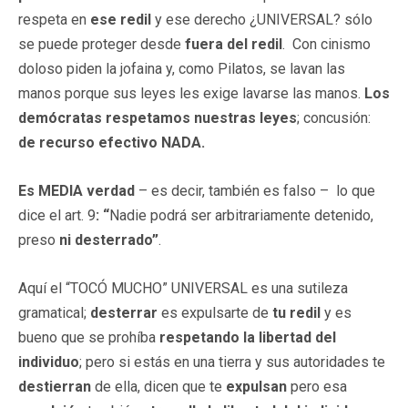
respeta en
ese redil
y ese derecho ¿UNIVERSAL? sólo
se puede proteger desde
fuera del redil
. Con cinismo
doloso piden la jofaina y, como Pilatos, se lavan las
manos porque sus leyes les exige lavarse las manos.
Los
demócratas respetamos nuestras leyes
; concusión:
de recurso efectivo NADA.
Es MEDIA verdad
– es decir, también es falso – lo que
dice el art. 9
: “
Nadie podrá ser arbitrariamente detenido,
preso
ni desterrado”
.
Aquí el “TOCÓ MUCHO” UNIVERSAL es una sutileza
gramatical;
desterrar
es expulsarte de
tu redil
y es
bueno que se prohíba
respetando la libertad del
individuo
; pero si estás en una tierra y sus autoridades te
destierran
de ella, dicen que te
expulsan
pero esa