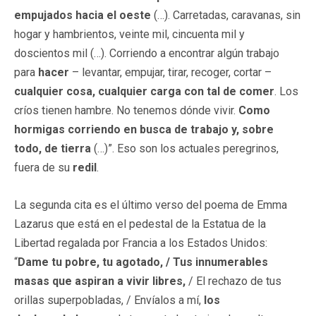
empujados hacia el oeste
(…). Carretadas, caravanas, sin
hogar y hambrientos, veinte mil, cincuenta mil y
doscientos mil (…). Corriendo a encontrar algún trabajo
para
hacer
– levantar, empujar, tirar, recoger, cortar –
cualquier cosa, cualquier carga con tal de comer
. Los
críos tienen hambre. No tenemos dónde vivir.
Como
hormigas corriendo en busca de trabajo y, sobre
todo, de tierra
(…)”. Eso son los actuales peregrinos,
fuera de su
redil
.
La segunda cita es el último verso del poema de Emma
Lazarus que está en el pedestal de la Estatua de la
Libertad regalada por Francia a los Estados Unidos:
“
Dame tu pobre, tu agotado, / Tus innumerables
masas que aspiran a vivir libres,
/ El rechazo de tus
orillas superpobladas, / Envíalos a mí,
los