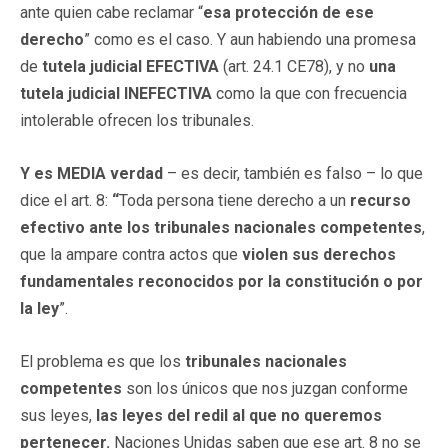
ante quien cabe reclamar “
esa protección de ese
derecho
” como es el caso. Y aun habiendo una promesa
de
tutela judicial EFECTIVA
(art. 24.1 CE78), y no
una
tutela judicial INEFECTIVA
como la que con frecuencia
intolerable ofrecen los tribunales.
Y es MEDIA verdad
– es decir, también es falso – lo que
dice el art. 8:
“
Toda persona tiene derecho a un
recurso
efectivo ante los tribunales nacionales competentes
,
que la ampare contra actos que
violen sus derechos
fundamentales reconocidos por la constitución o por
la ley
”.
El problema es que los
tribunales nacionales
competentes
son los únicos que nos juzgan conforme
sus leyes,
las leyes del redil al que no queremos
pertenecer.
Naciones Unidas saben que ese art. 8 no se