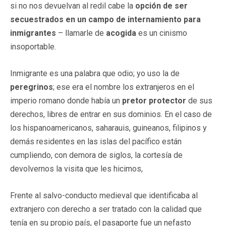
si no nos devuelvan al redil cabe la
opción de ser
secuestrados en un campo de internamiento
para
inmigrantes
– llamarle de
acogida
es un cinismo
insoportable.
Inmigrante es una palabra que odio; yo uso la de
peregrinos
; ese era el nombre los extranjeros en el
imperio romano donde había un
pretor protector
de sus
derechos, libres de entrar en sus dominios. En el caso de
los hispanoamericanos, saharauis, guineanos, filipinos y
demás residentes en las islas del pacífico están
cumpliendo, con demora de siglos, la cortesía de
devolvernos la visita que les hicimos,
Frente al salvo-conducto medieval que identificaba al
extranjero con derecho a ser tratado con la calidad que
tenía en su propio país, el pasaporte fue un nefasto