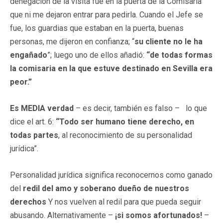
denegación de la visita fue en la puerta de la Comisaria
que ni me dejaron entrar para pedirla. Cuando el Jefe se
fue, los guardias que estaban en la puerta, buenas
personas, me dijeron en confianza; “
su cliente no le ha
engañado
”; luego uno de ellos añadió:
“de todas formas
la comisaria en la que estuve destinado en Sevilla era
peor.”
Es MEDIA verdad
– es decir, también es falso –
lo que
dice el art. 6:
“Todo ser humano tiene derecho, en
todas partes
, al reconocimiento de su personalidad
jurídica”.
Personalidad jurídica significa reconocernos como ganado
del
redil
del amo y soberano dueño de nuestros
derechos
Y nos vuelven al redil para que pueda seguir
abusando. Alternativamente –
¡si somos afortunados!
–