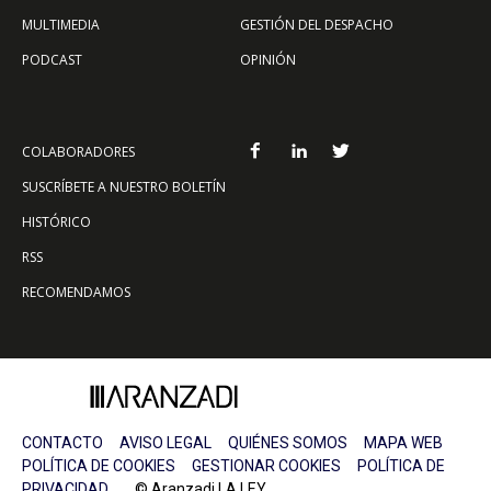
MULTIMEDIA
GESTIÓN DEL DESPACHO
PODCAST
OPINIÓN
COLABORADORES
SUSCRÍBETE A NUESTRO BOLETÍN
HISTÓRICO
RSS
RECOMENDAMOS
CONTACTO
AVISO LEGAL
QUIÉNES SOMOS
MAPA WEB
POLÍTICA DE COOKIES
GESTIONAR COOKIES
POLÍTICA DE
PRIVACIDAD
© Aranzadi LA LEY