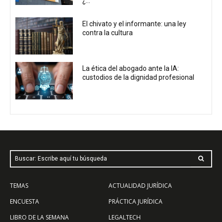
¿...
El chivato y el informante: una ley
contra la cultura
La ética del abogado ante la IA:
custodios de la dignidad profesional
Buscar: Escribe aquí tu búsqueda
TEMAS
ACTUALIDAD JURÍDICA
ENCUESTA
PRÁCTICA JURÍDICA
LIBRO DE LA SEMANA
LEGALTECH