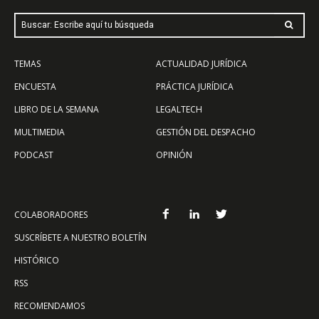
Buscar: Escribe aquí tu búsqueda
TEMAS
ACTUALIDAD JURÍDICA
ENCUESTA
PRÁCTICA JURÍDICA
LIBRO DE LA SEMANA
LEGALTECH
MULTIMEDIA
GESTIÓN DEL DESPACHO
PODCAST
OPINIÓN
COLABORADORES
SUSCRÍBETE A NUESTRO BOLETÍN
HISTÓRICO
RSS
RECOMENDAMOS