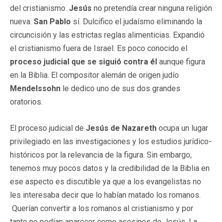
del cristianismo.
Jesús
no pretendía crear ninguna religión
nueva.
San Pablo
sí. Dulcifico el judaísmo eliminando la
circuncisión y las estrictas reglas alimenticias. Expandió
el cristianismo fuera de Israel. Es poco conocido el
proceso judicial que se siguió contra él
aunque figura
en la Biblia. El compositor alemán de origen judío
Mendelssohn
le dedico uno de sus dos grandes
oratorios.
El proceso judicial de
Jesús de Nazareth
ocupa un lugar
privilegiado en las investigaciones y los estudios jurídico-
históricos por la relevancia de la figura. Sin embargo,
tenemos muy pocos datos y la credibilidad de la Biblia en
ese aspecto es discutible ya que a los evangelistas no
les interesaba decir que lo habían matado los romanos.
Querían convertir a los romanos al cristianismo y por
tanto no podían aparecer como asesinos de Jesús. La