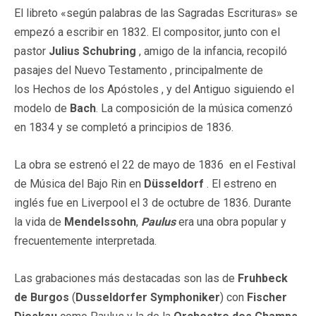
El libreto «según palabras de las Sagradas Escrituras» se
empezó a escribir en 1832. El compositor, junto con el
pastor
Julius Schubring
, amigo de la infancia, recopiló
pasajes del Nuevo Testamento , principalmente de
los Hechos de los Apóstoles , y del Antiguo siguiendo el
modelo de
Bach
. La composición de la música comenzó
en 1834 y se completó a principios de 1836.
La obra se estrenó el 22 de mayo de 1836 en el Festival
de Música del Bajo Rin en
Düsseldorf
. El estreno en
inglés fue en Liverpool el 3 de octubre de 1836. Durante
la vida de
Mendelssohn
,
Paulus
era una obra popular y
frecuentemente interpretada.
Las grabaciones más destacadas son las de
Fruhbeck
de Burgos
(
Dusseldorfer Symphoniker
) con
Fischer