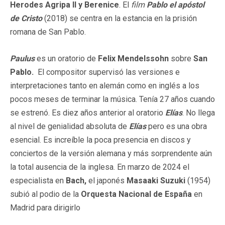
Herodes Agripa
II y Berenice
. El
film
Pablo el apóstol
de Cristo
(2018) se centra en la estancia en la prisión
romana de San Pablo.
Paulus
es un oratorio de
Felix Mendelssohn
sobre
San
Pablo.
El compositor supervisó las versiones e
interpretaciones tanto en alemán como en inglés a los
pocos meses de terminar la música. Tenía 27 años cuando
se estrenó. Es diez años anterior al oratorio
Elías
. No llega
al nivel de genialidad absoluta de
Elías
pero es una obra
esencial. Es increíble la poca presencia en discos y
conciertos de la versión alemana y más sorprendente aún
la total ausencia de la inglesa. En marzo de 2024 el
especialista en
Bach,
el japonés
Masaaki Suzuki
(1954)
subió al podio de la
Orquesta Nacional de España
en
Madrid para dirigirlo