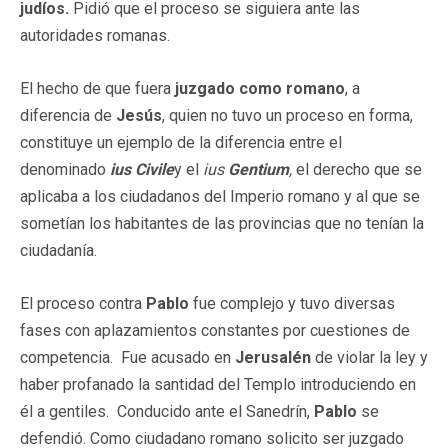
judíos.
Pidió que el proceso se siguiera ante las
autoridades romanas.
El hecho de que fuera
juzgado como romano
, a
diferencia de
Jesús
, quien no tuvo un proceso en forma,
constituye un ejemplo de la diferencia entre el
denominado
ius Civile
y el
ius
Gentium
,
el derecho que se
aplicaba a los ciudadanos del Imperio romano y al que se
sometían los habitantes de las provincias que no tenían la
ciudadanía.
El proceso contra
Pablo
fue complejo y tuvo diversas
fases con aplazamientos constantes por cuestiones de
competencia. Fue acusado en
Jerusalén
de violar la ley y
haber profanado la santidad del Templo introduciendo en
él a gentiles. Conducido ante el Sanedrín,
Pablo
se
defendió. Como ciudadano romano solicito ser juzgado