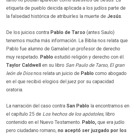
etiqueta de pueblo deicida aplicada a los judíos parte de
la falsedad histórica de atribuirles la muerte de
Jesús
.
De los juicios contra
Pablo de Tarso
(antes Saulo)
tenemos mucha más información. La Biblia nos relata que
Pablo fue alumno de Gamaliel un profesor de derecho
muy respetado.
Pablo
estudió religión y derecho con él.
Taylor Caldwell
en su libro
San Paulo de Tarso, El gran
león de Dios
nos relata un juicio de
Pablo
como abogado
en el que recibió elogios del juez por su capacidad
oratoria.
La narración del caso contra
San Pablo
la encontramos en
el capítulo 25 de
Los hechos de los apóstoles,
libro
contenido en el Nuevo Testamento.
Pablo,
que era judío
pero ciudadano romano,
no aceptó ser juzgado por los