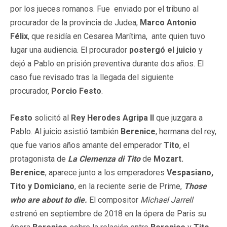
por los jueces romanos. Fue enviado por el tribuno al
procurador de la provincia de Judea,
Marco Antonio
Félix
, que residía en Cesarea Marítima, ​ ante quien tuvo
lugar una audiencia. El procurador
postergó el juicio
y
dejó a Pablo en prisión preventiva durante dos años. El
caso fue revisado tras la llegada del siguiente
procurador,
Porcio Festo
.
Festo
solicitó al
Rey Herodes Agripa II
que juzgara a
Pablo. Al juicio asistió también
Berenice
, hermana del rey,
que fue varios años amante del emperador
Tito
, el
protagonista de
La Clemenza di Tito
de
Mozart.
Berenice
, aparece junto a los emperadores
Vespasiano,
Tito y Domiciano
, en la reciente serie de Prime,
Those
who are about to die.
El compositor
Michael Jarrell
estrenó en septiembre de 2018 en la ópera de Paris su