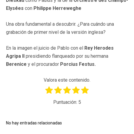
Dieskau
como Paulus y la de la
Orchestre des Champs-
Elysées
con
Philippe Herreweghe
Una obra fundamental a descubrir. ¿Para cuándo una
grabación de primer nivel de la versión inglesa?
En la imagen el juicio de Pablo con el
Rey Herodes
Agripa II
presidiendo flanqueado por su hermana
Berenice
y el procurador
Porcius Festus.
Valora este contenido.
Puntuación:
5
No hay entradas relacionadas