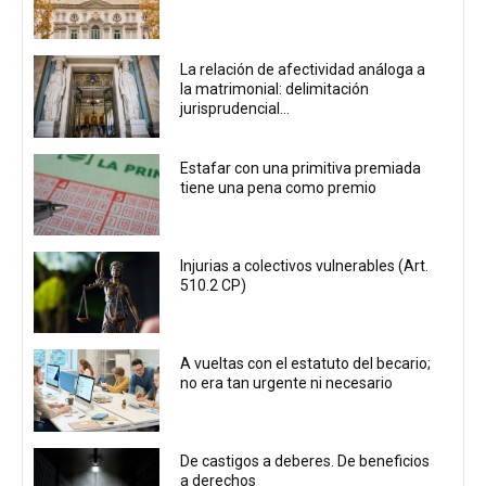
La relación de afectividad análoga a
la matrimonial: delimitación
jurisprudencial...
Estafar con una primitiva premiada
tiene una pena como premio
Injurias a colectivos vulnerables (Art.
510.2 CP)
A vueltas con el estatuto del becario;
no era tan urgente ni necesario
De castigos a deberes. De beneficios
a derechos