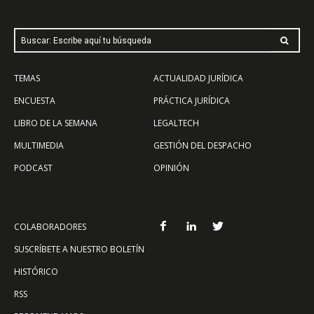
Buscar: Escribe aquí tu búsqueda
TEMAS
ACTUALIDAD JURÍDICA
ENCUESTA
PRÁCTICA JURÍDICA
LIBRO DE LA SEMANA
LEGALTECH
MULTIMEDIA
GESTIÓN DEL DESPACHO
PODCAST
OPINIÓN
COLABORADORES
SUSCRÍBETE A NUESTRO BOLETÍN
HISTÓRICO
RSS