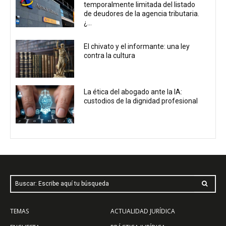
temporalmente limitada del listado
de deudores de la agencia tributaria.
¿...
El chivato y el informante: una ley
contra la cultura
La ética del abogado ante la IA:
custodios de la dignidad profesional
Buscar: Escribe aquí tu búsqueda
TEMAS
ACTUALIDAD JURÍDICA