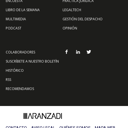
ENCUESTA
PRÁCTICA JURÍDICA
LIBRO DE LA SEMANA
LEGALTECH
MULTIMEDIA
GESTIÓN DEL DESPACHO
PODCAST
OPINIÓN
COLABORADORES
SUSCRÍBETE A NUESTRO BOLETÍN
HISTÓRICO
RSS
RECOMENDAMOS
CONTACTO
AVISO LEGAL
QUIÉNES SOMOS
MAPA WEB