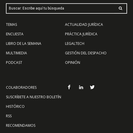
Buscar: Escribe aquí tu búsqueda
TEMAS
ACTUALIDAD JURÍDICA
ENCUESTA
PRÁCTICA JURÍDICA
LIBRO DE LA SEMANA
LEGALTECH
MULTIMEDIA
GESTIÓN DEL DESPACHO
PODCAST
OPINIÓN
COLABORADORES
SUSCRÍBETE A NUESTRO BOLETÍN
HISTÓRICO
RSS
RECOMENDAMOS