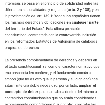
interesan, se basa en el principio de solidaridad entre las
diferentes nacionalidades y regiones (
arts. 2 y 138
), y en
la proclamación del art. 139.1: "todos los españoles tienen
los mismos derechos y obligaciones
en cualquier parte
del territorio del Estado". Esta última previsión
constitucional contrastaría con la controvertida inclusión
en los reformados Estatutos de Autonomía de catálogos
propios de derechos.
La presencia complementaria de derechos y deberes en
el texto constitucional, así como el carácter normativo que
esa presencia les confiere, y el fundamento común a
ambos (que no es otro que la persona y su dignidad) nos
sitúan ante una doble necesidad: por un lado,
ampliar el
concepto de deber
para dar cabida dentro del mismo a
contenidos constitucionales que no están considerados
expresamente como "deberes"; y, por otro, concretar las