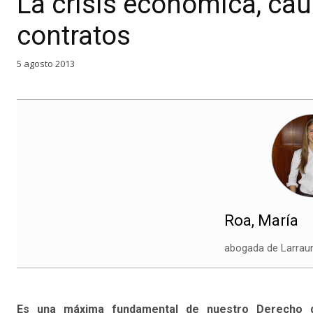
La crisis económica, cau
contratos
5 agosto 2013
Roa, María
abogada de Larraur
Es una máxima fundamental de nuestro Derecho q