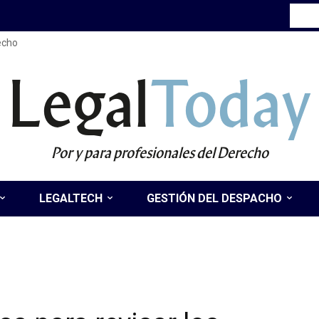
recho
Legal
Today
Por y para profesionales del Derecho
LEGALTECH
GESTIÓN DEL DESPACHO