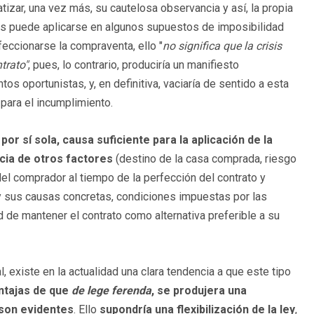
atizar, una vez más, su cautelosa observancia y así, la propia
bus puede aplicarse en algunos supuestos de imposibilidad
eccionarse la compraventa, ello "
no significa que la crisis
trato"
, pues, lo contrario, produciría un manifiesto
tos oportunistas, y, en definitiva, vaciaría de sentido a esta
 para el incumplimiento.
 por sí sola, causa suficiente para la aplicación de la
cia de otros factores
(destino de la casa comprada, riesgo
del comprador al tiempo de la perfección del contrato y
 y sus causas concretas, condiciones impuestas por las
d de mantener el contrato como alternativa preferible a su
, existe en la actualidad una clara tendencia a que este tipo
ntajas de que
de lege ferenda
, se produjera una
 son evidentes
. Ello
supondría una flexibilización de la ley
,