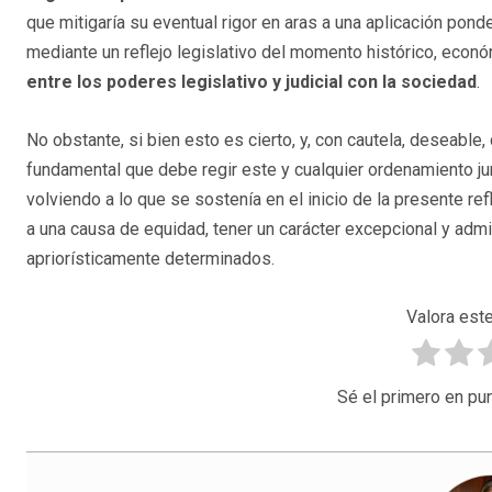
que mitigaría su eventual rigor en aras a una aplicación pond
mediante un reflejo legislativo del momento histórico, econ
entre los poderes legislativo y judicial con la sociedad
.
No obstante, si bien esto es cierto, y, con cautela, deseabl
fundamental que debe regir este y cualquier ordenamiento jur
volviendo a lo que se sostenía en el inicio de la presente r
a una causa de equidad, tener un carácter excepcional y adm
apriorísticamente determinados.
Valora este
Sé el primero en pun