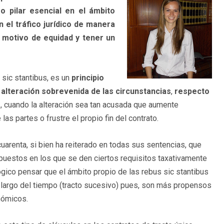
o pilar esencial en el ámbito
 el tráfico jurídico de manera
n motivo de equidad y tener un
 sic stantibus, es un
principio
 alteración sobrevenida de las circunstancias
,
respecto
o
, cuando la alteración sea tan acusada que aumente
as partes o frustre el propio fin del contrato.
uarenta, si bien ha reiterado en todas sus sentencias, que
puestos en los que se den ciertos requisitos taxativamente
ógico pensar que el ámbito propio de las rebus sic stantibus
 largo del tiempo (tracto sucesivo) pues, son más propensos
nómicos.