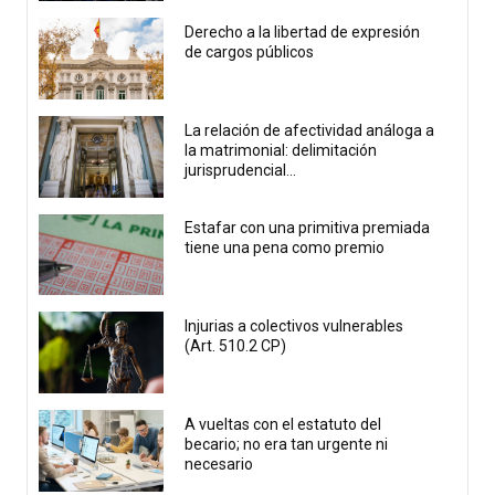
Derecho a la libertad de expresión
de cargos públicos
La relación de afectividad análoga a
la matrimonial: delimitación
jurisprudencial...
Estafar con una primitiva premiada
tiene una pena como premio
Injurias a colectivos vulnerables
(Art. 510.2 CP)
A vueltas con el estatuto del
becario; no era tan urgente ni
necesario