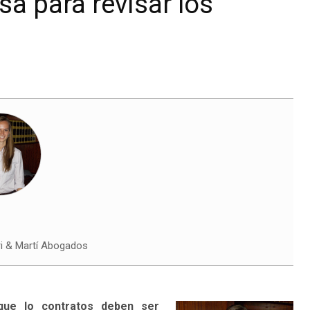
sa para revisar los
i & Martí Abogados
ue lo contratos deben ser