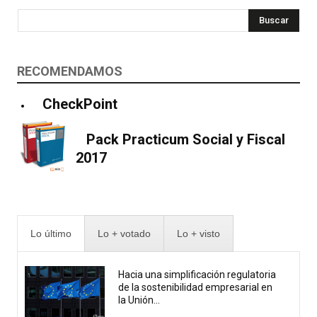
Buscar
RECOMENDAMOS
CheckPoint
Pack Practicum Social y Fiscal
2017
Lo último
Lo + votado
Lo + visto
Hacia una simplificación regulatoria
de la sostenibilidad empresarial en
la Unión...