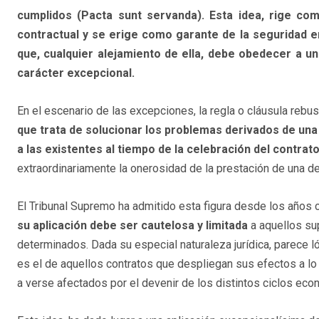
cumplidos (Pacta sunt servanda). Esta idea, rige com
contractual y se erige como garante de la seguridad en
que, cualquier alejamiento de ella, debe obedecer a u
carácter excepcional.
En el escenario de las excepciones, la regla o cláusula rebus
que trata de solucionar los problemas derivados de una
a las existentes al tiempo de la celebración del contrat
extraordinariamente la onerosidad de la prestación de una de l
El Tribunal Supremo ha admitido esta figura desde los años c
su aplicación debe ser cautelosa y limitada
a aquellos su
determinados. Dada su especial naturaleza jurídica, parece l
es el de aquellos contratos que despliegan sus efectos a lo
a verse afectados por el devenir de los distintos ciclos eco