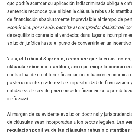
que podría acarrear su aplicación indiscriminada obliga a enf
sentencia reconoce que si bien la cláusula rebus sic stanti
de financiación absolutamente imprevisible al tiempo de perf
económica, por sí sola, permita al comprador desistir del con
desequilibrio contrario al vendedor, daría lugar a incumplimien
solución jurídica hasta el punto de convertirla en un incentivo
Y así, el
Tribunal Supremo, reconoce que la crisis
,
no es,
cláusula rebus sic stantibus
, sino que
exige la concurren
contractual de no obtener financiación, situación económica 
posteriormente; grado real de imposibilidad de financiación
entidades de crédito para conceder financiación o posibilida
ineficacia).
Al margen de su evidente evolución doctrinal y jurisprudencial
de cláusulas sean incorporadas a los textos legales.
Las ve
regulación positiva de las cláusulas rebus sic stantibus