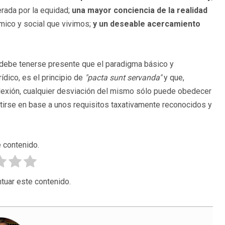
erada por la equidad;
una mayor conciencia de la realidad
ómico y social que vivimos;
y un deseable acercamiento
e, debe tenerse presente que el paradigma básico y
ídico, es el principio de
"pacta sunt servanda"
y que,
eflexión, cualquier desviación del mismo sólo puede obedecer
itirse en base a unos requisitos taxativamente reconocidos y
 contenido.
tuar este contenido.