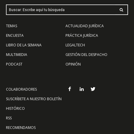
Buscar: Escribe aquí tu búsqueda
TEMAS
ACTUALIDAD JURÍDICA
ENCUESTA
PRÁCTICA JURÍDICA
LIBRO DE LA SEMANA
LEGALTECH
MULTIMEDIA
GESTIÓN DEL DESPACHO
PODCAST
OPINIÓN
COLABORADORES
SUSCRÍBETE A NUESTRO BOLETÍN
HISTÓRICO
RSS
RECOMENDAMOS