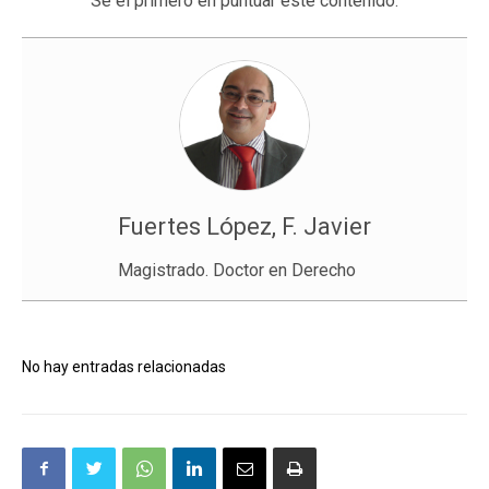
Sé el primero en puntuar este contenido.
Fuertes López, F. Javier
Magistrado. Doctor en Derecho
No hay entradas relacionadas