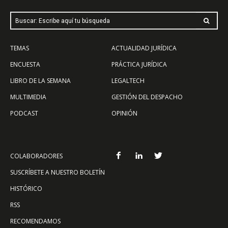
Buscar: Escribe aquí tu búsqueda
TEMAS
ACTUALIDAD JURÍDICA
ENCUESTA
PRÁCTICA JURÍDICA
LIBRO DE LA SEMANA
LEGALTECH
MULTIMEDIA
GESTIÓN DEL DESPACHO
PODCAST
OPINIÓN
COLABORADORES
SUSCRÍBETE A NUESTRO BOLETÍN
HISTÓRICO
RSS
RECOMENDAMOS