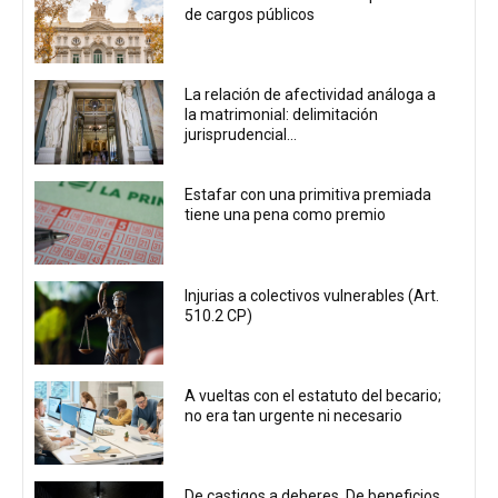
de cargos públicos
La relación de afectividad análoga a
la matrimonial: delimitación
jurisprudencial...
Estafar con una primitiva premiada
tiene una pena como premio
Injurias a colectivos vulnerables (Art.
510.2 CP)
A vueltas con el estatuto del becario;
no era tan urgente ni necesario
De castigos a deberes. De beneficios