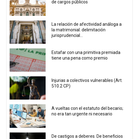
de cargos públicos
La relación de afectividad análoga a
la matrimonial: delimitación
jurisprudencial...
Estafar con una primitiva premiada
tiene una pena como premio
Injurias a colectivos vulnerables (Art.
510.2 CP)
A vueltas con el estatuto del becario;
no era tan urgente ni necesario
De castigos a deberes. De beneficios