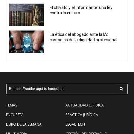
El chivato y el informante: una ley
contra la cultura
La ética del abogado ante la IA:
custodios de la dignidad profesional
Buscar: Escribe aquí tu búsqueda
TEMAS
ACTUALIDAD JURÍDICA
ENCUESTA
PRÁCTICA JURÍDICA
LIBRO DE LA SEMANA
LEGALTECH
MULTIMEDIA
GESTIÓN DEL DESPACHO