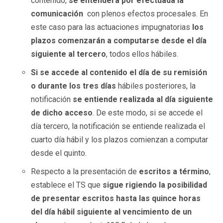
contenido,
se entenderá por efectuada la
comunicación
con plenos efectos procesales. En
este caso para las actuaciones impugnatorias
los
plazos comenzarán a computarse desde el día
siguiente al tercero
, todos ellos hábiles.
Si se accede al contenido el día de su remisión
o durante los tres días
hábiles posteriores, la
notificación
se entiende realizada al día siguiente
de dicho acceso
. De este modo, si se accede el
día tercero, la notificación se entiende realizada el
cuarto día hábil y los plazos comienzan a computar
desde el quinto.
Respecto a la presentación de
escritos a término
,
establece el TS que
sigue rigiendo la posibilidad
de presentar escritos hasta las quince horas
del día hábil siguiente al vencimiento de un