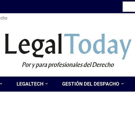
recho
Legal
Today
Por y para profesionales del Derecho
LEGALTECH
GESTIÓN DEL DESPACHO