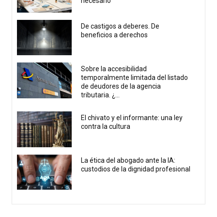
necesario
De castigos a deberes. De
beneficios a derechos
Sobre la accesibilidad
temporalmente limitada del listado
de deudores de la agencia
tributaria. ¿...
El chivato y el informante: una ley
contra la cultura
La ética del abogado ante la IA:
custodios de la dignidad profesional