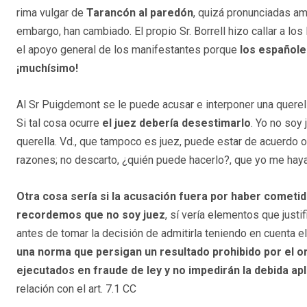
rima vulgar de
Tarancón al paredón
, quizá pronunciadas am
embargo, han cambiado. El propio Sr. Borrell hizo callar a lo
el apoyo general de los manifestantes porque
los españole
¡muchísimo!
Al Sr Puigdemont se le puede acusar e interponer una quere
Si tal cosa ocurre
el juez debería desestimarlo
. Yo no soy
querella. Vd., que tampoco es juez, puede estar de acuerdo o
razones; no descarto, ¿quién puede hacerlo?, que yo me hay
Otra cosa sería si la acusación fuera por haber cometi
recordemos que no soy juez
, sí vería elementos que justi
antes de tomar la decisión de admitirla teniendo en cuenta el 
una norma que persigan un resultado prohibido por el or
ejecutados en fraude de ley y no impedirán la debida apl
relación con el art. 7.1 CC