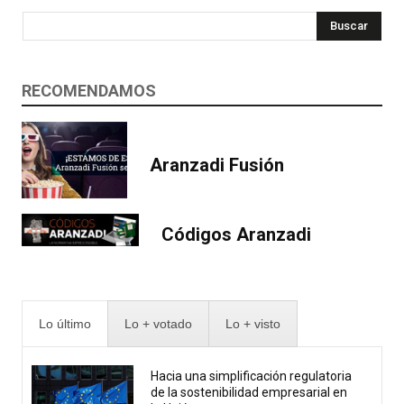
Buscar
RECOMENDAMOS
Aranzadi Fusión
Códigos Aranzadi
Lo último
Lo + votado
Lo + visto
Hacia una simplificación regulatoria
de la sostenibilidad empresarial en