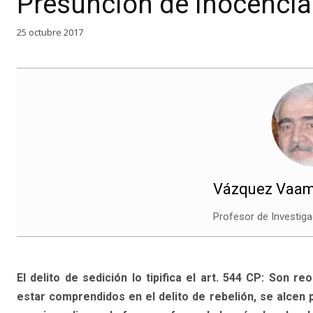
Presunción de inocencia
25 octubre 2017
Vázquez Vaam
Profesor de Investiga
El delito de sedición lo tipifica el art. 544 CP: Son re
estar comprendidos en el delito de rebelión, se alcen 