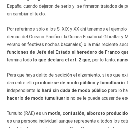
España; cuando dejaron de serlo y se firmaron tratados de 
en cambiar el texto.
Por referirnos sólo a los S. XIX y XX ahí tenemos el ejemplo 
demás del Océano Pacífico, la Guinea Ecuatorial Gibraltar y 
verano en festivas noches bacanales) o la más reciente sece
funciones de Jefe del Estado el heredero de Franco que
termina todo
lo que declara el art. 2 que
, por lo tanto,
nunca
Para que haya delito de sedición el alzamiento, si es que 
dan entre ello
producirse de modo público y tumultuario
.
independiente
lo hará sin duda de modo público
pero lo ha
hacerlo de modo tumultuario
no se le puede acusar de ese
Tumulto (RAE) es un
motín, confusión, alboroto producido
es una persona individual aunque represente a todos los cata