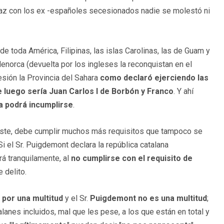
paz con los ex -españoles secesionados nadie se molestó ni
de toda América, Filipinas, las islas Carolinas, las de Guam y
Menorca (devuelta por los ingleses la reconquistan en el
sión la Provincia del Sahara
como declaró ejerciendo las
 luego sería Juan Carlos I de Borbón y Franco
. Y ahí
 podrá incumplirse
.
existe, debe cumplir muchos más requisitos que tampoco se
 Si el Sr. Puigdemont declara la república catalana
rá tranquilamente, al
no cumplirse con el requisito de
 delito.
 por una multitud
y el Sr.
Puigdemont no es una multitud
;
lanes incluidos, mal que les pese, a los que están en total y