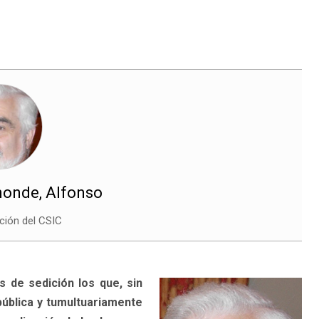
onde, Alfonso
ción del CSIC
os de sedición los que, sin
pública y tumultuariamente