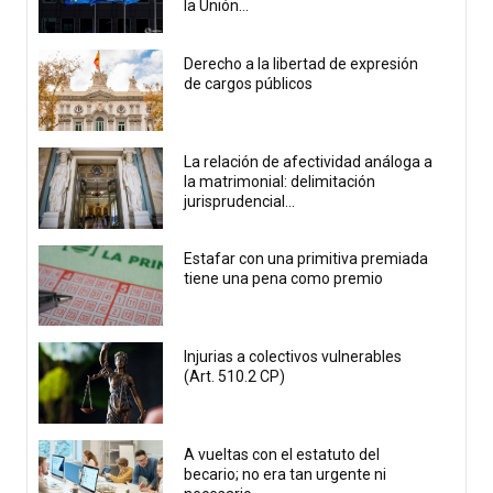
la Unión...
Derecho a la libertad de expresión
de cargos públicos
La relación de afectividad análoga a
la matrimonial: delimitación
jurisprudencial...
Estafar con una primitiva premiada
tiene una pena como premio
Injurias a colectivos vulnerables
(Art. 510.2 CP)
A vueltas con el estatuto del
becario; no era tan urgente ni