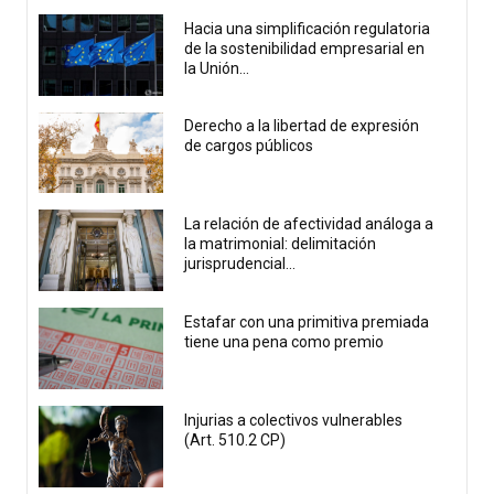
Hacia una simplificación regulatoria
de la sostenibilidad empresarial en
la Unión...
Derecho a la libertad de expresión
de cargos públicos
La relación de afectividad análoga a
la matrimonial: delimitación
jurisprudencial...
Estafar con una primitiva premiada
tiene una pena como premio
Injurias a colectivos vulnerables
(Art. 510.2 CP)