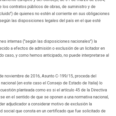
 los contratos públicos de obras, de suministro y de
cluido") de quienes no estén al corriente en sus obligaciones
 según las disposiciones legales del país en el que esté
nes internas ("según las disposiciones nacionales") la
lecido a efectos de admisión o exclusión de un licitador en
do caso, y como hemos anticipado, no puede interpretarse al
 de noviembre de 2016, Asunto C-199/15, proceda del
 nacional (en este caso el Consejo de Estado de Italia) lo
cuestión planteada como es si el artículo 45 de la Directiva
se en el sentido de que se oponen a una normativa nacional,
oder adjudicador a considerar motivo de exclusión la
d social que consta en un certificado que fue solicitado de