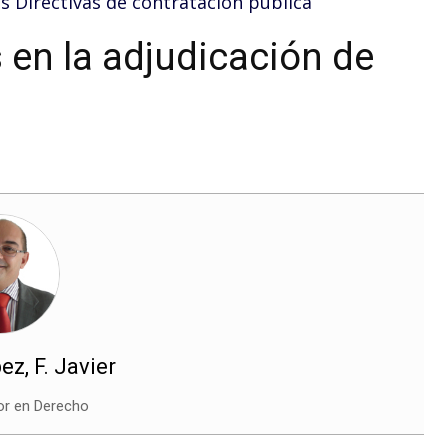
as Directivas de contratación pública
 en la adjudicación de
z, F. Javier
or en Derecho