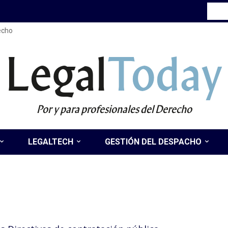
recho
Legal
Today
Por y para profesionales del Derecho
LEGALTECH
GESTIÓN DEL DESPACHO