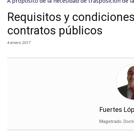
A propósito de la necesidad de trasposición de l
Requisitos y condiciones
contratos públicos
4 enero 2017
Fuertes Lópe
Magistrado. Doct