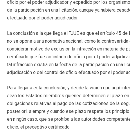
oficio por el poder adjudicador y expedido por los organismos 
de la participación en una licitación, aunque ya hubiera cesado
efectuado por el poder adjudicador.
La conclusión a la que llega el TJUE es que el artículo 45 de
no se opone a una normativa nacional, como la controvertida e
considerar motivo de exclusión la infracción en materia de 
certificado que fue solicitado de oficio por el poder adjudic
tal infracción existía en la fecha de la participación en una l
adjudicación o del control de oficio efectuado por el poder ad
Para llegar a esta conclusión, y desde la visión que aquí inte
sean los Estados miembros quienes determinen el plazo en e
obligaciones relativas al pago de las cotizaciones de la segu
posteriori, siempre y cuando ese plazo respete los principio
en ningún caso, que se prohíba a las autoridades competentes
oficio, el preceptivo certificado.