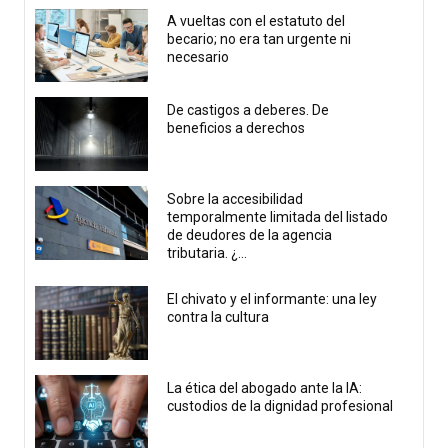
A vueltas con el estatuto del
becario; no era tan urgente ni
necesario
De castigos a deberes. De
beneficios a derechos
Sobre la accesibilidad
temporalmente limitada del listado
de deudores de la agencia
tributaria. ¿...
El chivato y el informante: una ley
contra la cultura
La ética del abogado ante la IA:
custodios de la dignidad profesional