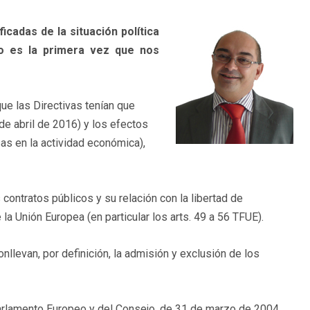
icadas de la situación política
 No es la primera vez que nos
e las Directivas tenían que
de abril de 2016) y los efectos
as en la actividad económica),
 contratos públicos y su relación con la libertad de
a Unión Europea (en particular los arts. 49 a 56 TFUE).
llevan, por definición, la admisión y exclusión de los
 Parlamento Europeo y del Consejo, de 31 de marzo de 2004,