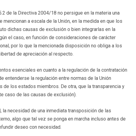
5.2 de la Directiva 2004/18 no persigue en la materia una
se mencionan a escala de la Unión, en la medida en que los
to dichas causas de exclusión o bien integrarlas en la
egún el caso, en función de consideraciones de carácter
onal, por lo que la mencionada disposición no obliga a los
bertad de apreciación al respecto.
ntos esenciales en cuanto a la regulación de la contratación
 de entenderse la regulación entre normas de la Unión
 de los estados miembros. De otra, que la transparencia y
ste caso de las causas de exclusión).
l, la necesidad de una inmediata transposición de las
terno, algo que tal vez se ponga en marcha incluso antes de
onfundir deseo con necesidad.