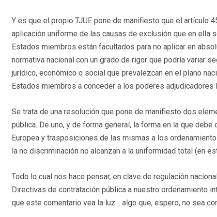
Y es que el propio TJUE pone de manifiesto que el artículo 4
aplicación uniforme de las causas de exclusión que en ella 
Estados miembros están facultados para no aplicar en absolu
normativa nacional con un grado de rigor que podría variar s
jurídico, económico o social que prevalezcan en el plano naci
Estados miembros a conceder a los poderes adjudicadores li
Se trata de una resolución que pone de manifiesto dos eleme
pública. De uno, y de forma general, la forma en la que debe
Europea y trasposiciones de las mismas a los ordenamientos
la no discriminación no alcanzan a la uniformidad total (en e
Todo lo cual nos hace pensar, en clave de regulación naciona
Directivas de contratación pública a nuestro ordenamiento in
que este comentario vea la luz… algo que, espero, no sea c