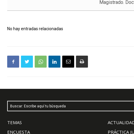
Magistrado. Doc
No hay entradas relacionadas
Buscar: Escribe aquí tu búsqueda
TEMAS
ACTUALIDAD
ENCUESTA
PRÁCTICA J