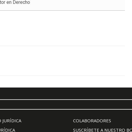
tor en Derecho
 JURÍDICA
COLABORADORES
URÍDICA
SUSCRÍBETE A NUESTRO B