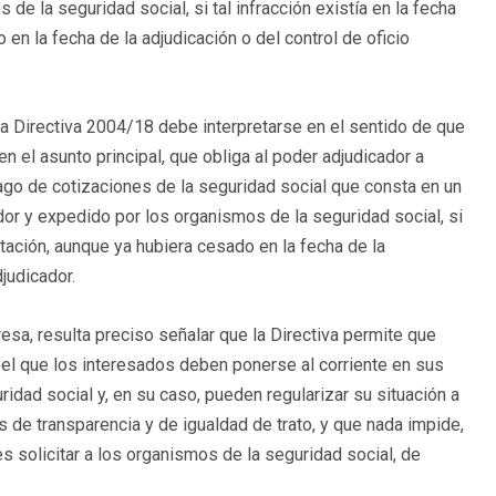
de la seguridad social, si tal infracción existía en la fecha
 en la fecha de la adjudicación o del control de oficio
 la Directiva 2004/18 debe interpretarse en el sentido de que
n el asunto principal, que obliga al poder adjudicador a
pago de cotizaciones de la seguridad social que consta en un
ador y expedido por los organismos de la seguridad social, si
icitación, aunque ya hubiera cesado en la fecha de la
judicador.
resa, resulta preciso señalar que la Directiva permite que
l que los interesados deben ponerse al corriente en sus
ridad social y, en su caso, pueden regularizar su situación a
s de transparencia y de igualdad de trato, y que nada impide,
 solicitar a los organismos de la seguridad social, de