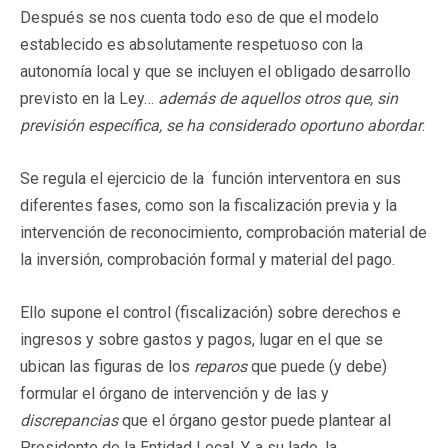
Después se nos cuenta todo eso de que el modelo
establecido es absolutamente respetuoso con la
autonomía local y que se incluyen el obligado desarrollo
previsto en la Ley…
además de aquellos otros que, sin
previsión específica, se ha considerado oportuno abordar
.
Se regula el ejercicio de la función interventora en sus
diferentes fases, como son la fiscalización previa y la
intervención de reconocimiento, comprobación material de
la inversión, comprobación formal y material del pago.
Ello supone el control (fiscalización) sobre derechos e
ingresos y sobre gastos y pagos, lugar en el que se
ubican las figuras de los
reparos
que puede (y debe)
formular el órgano de intervención y de las y
discrepancias
que el órgano gestor puede plantear al
Presidente de la Entidad Local. Y, a su lado, la