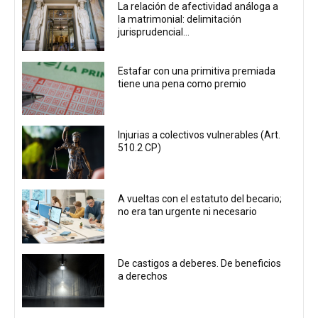
La relación de afectividad análoga a
la matrimonial: delimitación
jurisprudencial...
Estafar con una primitiva premiada
tiene una pena como premio
Injurias a colectivos vulnerables (Art.
510.2 CP)
A vueltas con el estatuto del becario;
no era tan urgente ni necesario
De castigos a deberes. De beneficios
a derechos