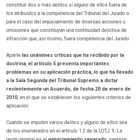
constituir dos o más delitos si alguno de ellos fuera de
los atribuidos a la competencia del Tribunal del Jurado o
para el caso del enjuiciamiento de diversas acciones u
omisiones que constituyan una continuidad delictiva de
infracción que, así mismo, fuera competencia del Jurado.
Aparte
las unánimes críticas que ha recibido por la
doctrina
,
el artículo 5 presenta importantes
problemas en su aplicación práctica, lo que ha llevado
a la Sala Segunda del Tribunal Supremo a dictar
recientemente un Acuerdo, de fecha 28 de enero de
2010
, en el que se establecen los siguientes criterios de
aplicación:
Cuando se imputen varios delitos y alguno de ellos sea
de los enumerados en el artículo 1.2 de la LOTJ:
1.
La
regla general es el
enjuiciamiento separado
, siempre