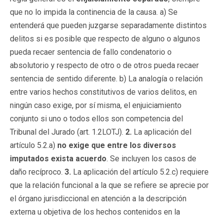
que no lo impida la continencia de la causa. a) Se
entenderá que pueden juzgarse separadamente distintos
delitos si es posible que respecto de alguno o algunos
pueda recaer sentencia de fallo condenatorio o
absolutorio y respecto de otro o de otros pueda recaer
sentencia de sentido diferente. b) La analogía o relación
entre varios hechos constitutivos de varios delitos, en
ningún caso exige, por sí misma, el enjuiciamiento
conjunto si uno o todos ellos son competencia del
Tribunal del Jurado (art. 1.2LOTJ).
2.
La aplicación del
artículo 5.2.a)
no exige que entre los diversos
imputados exista acuerdo
. Se incluyen los casos de
daño recíproco.
3.
La aplicación del artículo 5.2.c) requiere
que la relación funcional a la que se refiere se aprecie por
el órgano jurisdiccional en atención a la descripción
externa u objetiva de los hechos contenidos en la