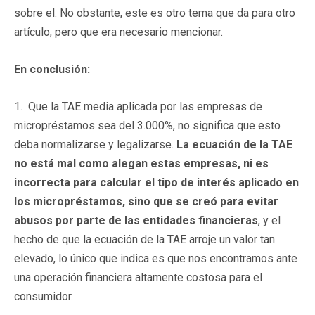
sobre el. No obstante, este es otro tema que da para otro
artículo, pero que era necesario mencionar.
En c
o
n
clus
ió
n
:
1. Que la TAE media aplicada por las empresas de
micropréstamos sea del 3.000%, no significa que esto
deba normalizarse y legalizarse.
La ecuación de la TAE
no está mal como alegan estas empresas, ni es
incorrecta para calcular el tipo de interés aplicado en
los micropréstamos, sino que se creó para evitar
abusos por parte de las entidades financieras
, y el
hecho de que la ecuación de la TAE arroje un valor tan
elevado, lo único que indica es que nos encontramos ante
una operación financiera altamente costosa para el
consumidor.