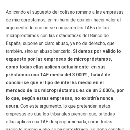
Aplicando el supuesto del coliseo romano a las empresas
de micropréstamos, en mi humilde opinión, hacer valer el
argumento de que no se comparen las TAEs de los
micropréstamos con las estadísticas del Banco de
España, supone un claro abuso, ya no de derecho, que
también, sino un abuso bancario
.
S
i damos por válido
lo
expuesto por las empresas de micropréstamos,
como todas ellas aplican actualmente en sus
préstamos una TAE media del 3.000%, habrá de
concluirse que el tipo de interés medio en el
mercado de los micropréstamos es de un 3.000%, por
lo que, según estas empresas, no existiría nunca
usura
. Con este argumento, lo que pretenden estas
empresas es que los tribunales piensen que, si todas
ellas aplican una TAE desproporcionada, como todas
hacen lo mismo y ello se ha normalizado, se debe concluir