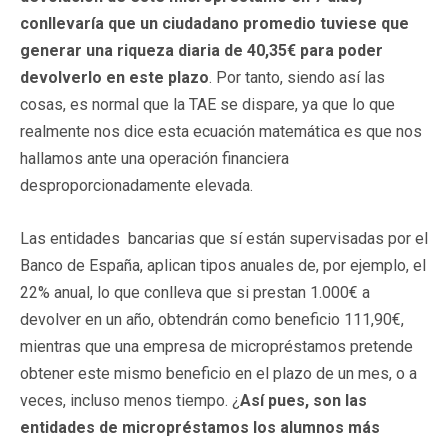
conllevaría que un ciudadano promedio tuviese que
generar una riqueza diaria de 40,35€ para poder
devolverlo en este plazo
. Por tanto, siendo así las
cosas, es normal que la TAE se dispare, ya que lo que
realmente nos dice esta ecuación matemática es que nos
hallamos ante una operación financiera
desproporcionadamente elevada.
Las entidades bancarias que sí están supervisadas por el
Banco de España, aplican tipos anuales de, por ejemplo, el
22% anual, lo que conlleva que si prestan 1.000€ a
devolver en un año, obtendrán como beneficio 111,90€,
mientras que una empresa de micropréstamos pretende
obtener este mismo beneficio en el plazo de un mes, o a
veces, incluso menos tiempo. ¿
A
sí
pu
es
,
son
las
entidades de micropréstamos los alumnos más