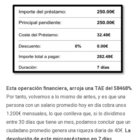
E
sta
o
peración financiera, arroja una TAE
d
el
58468
%
.
Por tanto, volvemos a lo mismo de antes, y es que una
persona con un salario promedio hoy en día cobra unos
1.200€ mensuales, lo que conlleva que, si lo dividimos
entre 30 días que tiene un mes, podamos concluir que un
ciudadano promedio genera una riqueza diaria de 40€.
L
a
devolución de este micropréstamo en
7 días,