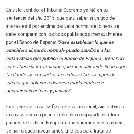
En este sentido, el Tribunal Supremo ya fijó en su
sentencia del año 2015, que para saber si un tipo de
interés está por encima del valor normal del dinero, se
debe comparar con los tipos publicados mensualmente
por el Banco de España:
“
P
a
r
a establecer lo que se
considera
«
in
t
e
r
é
s
n
ormal» puede acudirse a las
estadísticas que publica el Banco de España
,
t
o
mando
como base la información que mensualmente tienen que
facilitarle las entidades de crédito sobre los tipos de
interés que aplican a diversas modalidades de
operaciones activas y pasivas”.
Este parámetro se ha fijado a nivel nacional, sin embargo
si analizamos un poco el derecho comparado en otros
países de la Unión Europea, observaremos que también
se han creado mecanismos jurídicos para tratar de