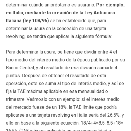
determinar cuándo un préstamo es usurario.
Por ejemplo,
en Italia
,
mediante la creación de la Ley Antiusura
Italiana (ley 108/96)
se ha establecido que, para
determinar la usura en la concesión de una tarjeta
revolving, se tendrá que aplicar la siguiente fórmula:
Para determinar la usura, se tiene que dividir entre 4 el
tipo medio del interés medio de la época publicado por su
Banco Central, y al resultado de esa división sumarle 4
puntos. Después de obtener el resultado de esta
operación, este se suma al tipo de interés medio, y así se
fija la TAE máxima aplicable en esa mensualidad o
trimestre. Veámoslo con un ejemplo: si el interés medio
del mercado fuese de un 18%, la TAE límite que podría
aplicarse a una tarjeta revolving en Italia sería del 26,5%, y
ello en base a la siguiente ecuación: 18/4+4=8,5; 8,5+18=
26,5% (TAE máxima aplicable en esa mensualidad o