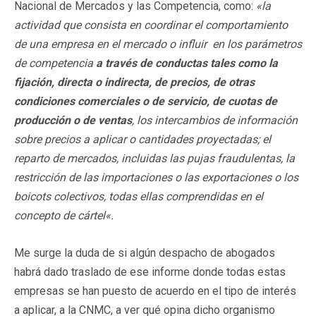
Nacional de Mercados y las Competencia, como:
«
la
a
ctividad que consista en coordinar el comportamiento
de una empresa en el mercado o influir en los parámetros
de competencia
a través de conductas tales como la
fijación, directa o
indirecta, de precios, de otras
condiciones comerciales o de servicio,
d
e cuotas de
producción o de ventas
,
l
o
s intercambios de información
sobre precios a aplicar o cantidades proyectadas; el
reparto de mercados, incluidas las pujas fraudulentas, la
restricción de las importaciones o las exportaciones o los
boicots colectivos, todas ellas comprendidas en el
concepto de cártel«.
Me surge la duda de si algún despacho de abogados
habrá dado traslado de ese informe donde todas estas
empresas se han puesto de acuerdo en el tipo de interés
a aplicar, a la CNMC, a ver qué opina dicho organismo