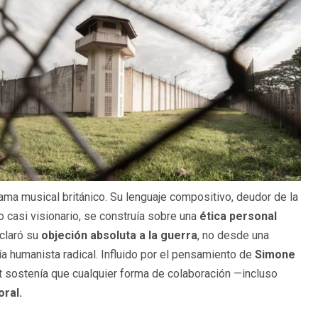
ama musical británico. Su lenguaje compositivo, deudor de la
 casi visionario, se construía sobre una
ética personal
eclaró su
objeción absoluta a la guerra
, no desde una
ía humanista radical. Influido por el pensamiento de
Simone
ett sostenía que cualquier forma de colaboración —incluso
ral.