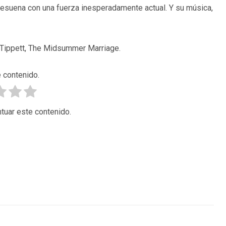
 resuena con una fuerza inesperadamente actual. Y su música,
e Tippett, The Midsummer Marriage.
 contenido.
tuar este contenido.