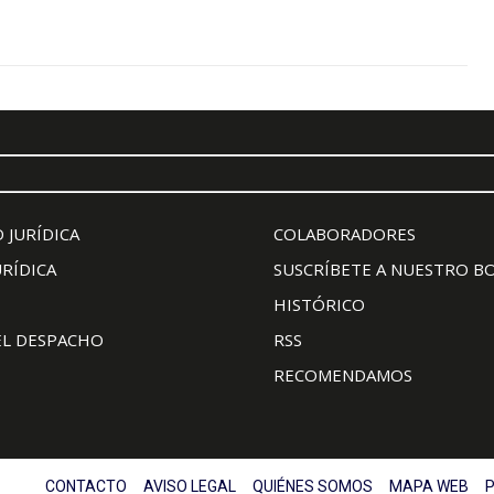
 JURÍDICA
COLABORADORES
URÍDICA
SUSCRÍBETE A NUESTRO B
HISTÓRICO
EL DESPACHO
RSS
RECOMENDAMOS
CONTACTO
AVISO LEGAL
QUIÉNES SOMOS
MAPA WEB
P