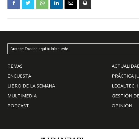
Buscar: Escribe aquí tu búsqueda
TEMAS
ACTUALIDAD
ENCUESTA
PRÁCTICA J
LIBRO DE LA SEMANA
LEGALTECH
MULTIMEDIA
GESTIÓN D
PODCAST
OPINIÓN