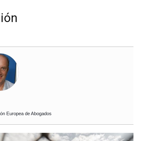
sión
ción Europea de Abogados