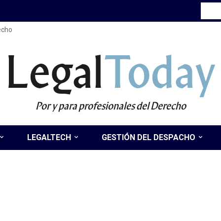
recho
Legal
Today
Por y para profesionales del Derecho
LEGALTECH
GESTIÓN DEL DESPACHO