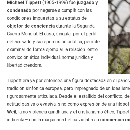
Michael Tippett
(1905-1998) fue
juzgado y
condenado
por negarse a cumplir con las
condiciones impuestas a su estatus de
objetor de conciencia
durante la Segunda
Guerra Mundial. El caso, singular por el perfil
del acusado y su repercusión pública, permite
examinar de forma ejemplar la relación entre
convicción ética individual, norma jurídica y
libertad creadora.
Tippett era ya por entonces una figura destacada en el panor
tradición sinfónica europea, pero impregnado de un idealismo
rigurosamente articulada. Desde el estallido del conflicto, d
actitud pasiva o evasiva, sino como expresión de una filosof
Weil
, la no violencia gandhiana y el cristianismo ético, Tipp
indirecta— con la maquinaria bélica violaba su
conciencia mo