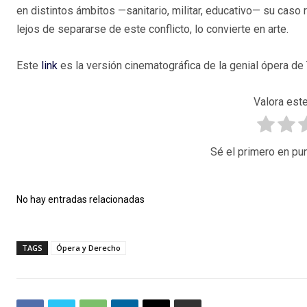
en distintos ámbitos —sanitario, militar, educativo— su caso
lejos de separarse de este conflicto, lo convierte en arte.
Este
link
es la versión cinematográfica de la genial ópera d
Valora este
Sé el primero en pun
No hay entradas relacionadas
TAGS
Ópera y Derecho