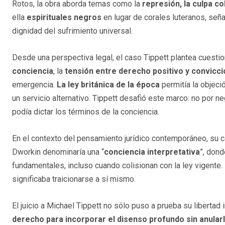
Rotos, la obra aborda temas como la
represión, la culpa c
ella
espirituales negros
en lugar de corales luteranos, se
dignidad del sufrimiento universal.
Desde una perspectiva legal, el caso Tippett plantea cuest
conciencia
, la
tensión entre derecho positivo y convicció
emergencia.
La ley británica de la época
permitía la objeció
un servicio alternativo. Tippett desafió este marco: no por ne
podía dictar los términos de la conciencia.
En el contexto del pensamiento jurídico contemporáneo, su
Dworkin denominaría una “
conciencia interpretativa
”, dond
fundamentales, incluso cuando colisionan con la ley vigente. 
significaba traicionarse a sí mismo.
El juicio a Michael Tippett no sólo puso a prueba su libertad 
derecho para incorporar el disenso profundo sin anular