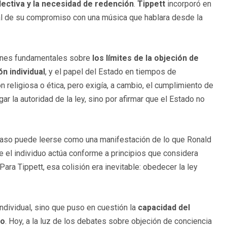
olectiva y la necesidad de redención
.
Tippett
incorporó en
ñal de su compromiso con una música que hablara desde la
iones fundamentales sobre
los límites de la objeción de
n individual
, y el papel del Estado en tiempos de
n religiosa o ética, pero exigía, a cambio, el cumplimiento de
gar la autoridad de la ley, sino por afirmar que el Estado no
 caso puede leerse como una manifestación de lo que Ronald
e el individuo actúa conforme a principios que considera
Para Tippett, esa colisión era inevitable: obedecer la ley
individual, sino que puso en cuestión la
capacidad del
lo
. Hoy, a la luz de los debates sobre objeción de conciencia