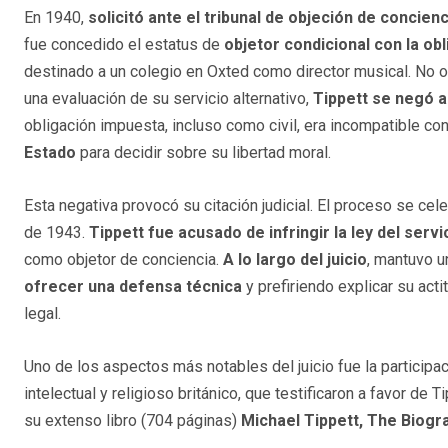
En 1940,
solicitó ante el tribunal de objeción de concienc
fue concedido el estatus de
objetor condicional con la ob
destinado a un colegio en Oxted como director musical. No
una evaluación de su servicio alternativo,
Tippett se negó 
obligación impuesta, incluso como civil, era incompatible co
Estado
para decidir sobre su libertad moral.
Esta negativa provocó su citación judicial. El proceso se cel
de 1943.
Tippett fue acusado de infringir la ley del servic
como objetor de conciencia.
A lo largo del juicio
, mantuvo u
ofrecer una defensa técnica
y prefiriendo explicar su act
legal.
Uno de los aspectos más notables del juicio fue la participa
intelectual y religioso británico, que testificaron a favor de
su extenso libro (704 páginas)
Michael Tippett, The Biogr