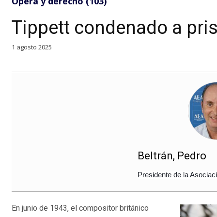
Ópera y derecho (103)
Tippett condenado a pri
1 agosto 2025
Beltrán, Pedro
Presidente de la Asocia
En junio de 1943, el compositor británico