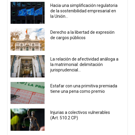
Hacia una simplificación regulatoria
de la sostenibilidad empresarial en
la Unión...
Derecho a la libertad de expresión
de cargos públicos
La relación de afectividad análoga a
la matrimonial: delimitación
jurisprudencial...
Estafar con una primitiva premiada
tiene una pena como premio
Injurias a colectivos vulnerables
(Art. 510.2 CP)