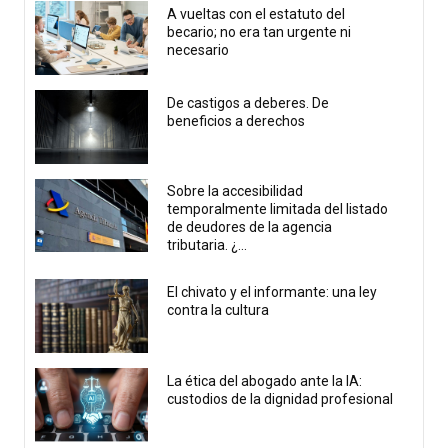
A vueltas con el estatuto del
becario; no era tan urgente ni
necesario
De castigos a deberes. De
beneficios a derechos
Sobre la accesibilidad
temporalmente limitada del listado
de deudores de la agencia
tributaria. ¿...
El chivato y el informante: una ley
contra la cultura
La ética del abogado ante la IA:
custodios de la dignidad profesional