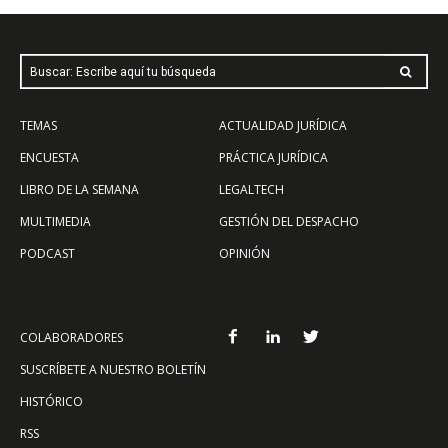
Buscar: Escribe aquí tu búsqueda
TEMAS
ACTUALIDAD JURÍDICA
ENCUESTA
PRÁCTICA JURÍDICA
LIBRO DE LA SEMANA
LEGALTECH
MULTIMEDIA
GESTIÓN DEL DESPACHO
PODCAST
OPINIÓN
COLABORADORES
SUSCRÍBETE A NUESTRO BOLETÍN
HISTÓRICO
RSS