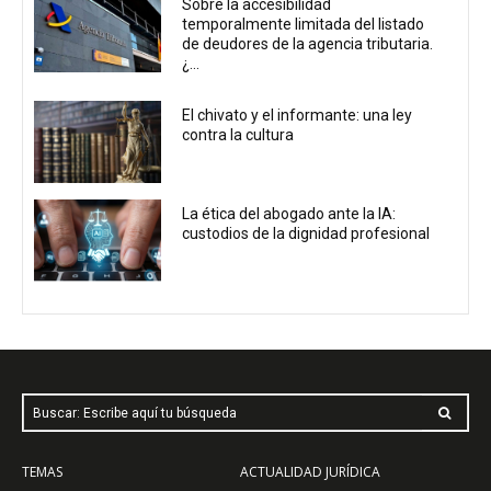
Sobre la accesibilidad
temporalmente limitada del listado
de deudores de la agencia tributaria.
¿...
El chivato y el informante: una ley
contra la cultura
La ética del abogado ante la IA:
custodios de la dignidad profesional
Buscar: Escribe aquí tu búsqueda
TEMAS
ACTUALIDAD JURÍDICA