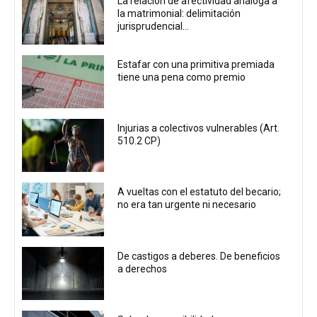
La relación de afectividad análoga a
la matrimonial: delimitación
jurisprudencial...
Estafar con una primitiva premiada
tiene una pena como premio
Injurias a colectivos vulnerables (Art.
510.2 CP)
A vueltas con el estatuto del becario;
no era tan urgente ni necesario
De castigos a deberes. De beneficios
a derechos