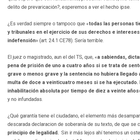
delito de prevaricación?; esperemos a ver el hecho ipse.
¿Es verdad siempre o tampoco que «
todas las personas ti
y tribunales en el ejercicio de sus derechos e intereses
indefensión
» (art. 24.1 CE78). Sería terrible.
El juez o magistrado, aun el del TS, que, «
a sabiendas, dicta
pena de prisión de uno a cuatro años si se trata de sente
grave o menos grave y la sentencia no hubiera llegado a
multa de doce a veinticuatro meses si se ha ejecutado
inhabilitación absoluta por tiempo de diez a veinte años
y no infundadas.
¿Qué garantía tiene el ciudadano, el elemento más desampara
descarada declaracion de soberanía de su texto, de que se cu
principio de legalidad.
Sin ir más lejos ahí tenemos un oste