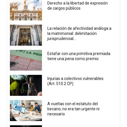
Derecho a la libertad de expresión
de cargos públicos
La relación de afectividad análoga a
la matrimonial: delimitación
jurisprudencial...
Estafar con una primitiva premiada
tiene una pena como premio
Injurias a colectivos vulnerables
(Art. 510.2 CP)
A vueltas con el estatuto del
becario; no era tan urgente ni
necesario