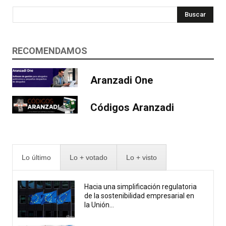
Buscar
RECOMENDAMOS
Aranzadi One
Códigos Aranzadi
Lo último
Lo + votado
Lo + visto
Hacia una simplificación regulatoria
de la sostenibilidad empresarial en
la Unión...