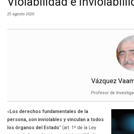
Violabilidad e inviolabili
25 agosto 2020
Vázquez Vaam
Profesor de Investiga
«
Los derechos fundamentales de la
persona, son inviolables y vinculan a todos
los órganos del Estado
” (art. 1º de la Ley