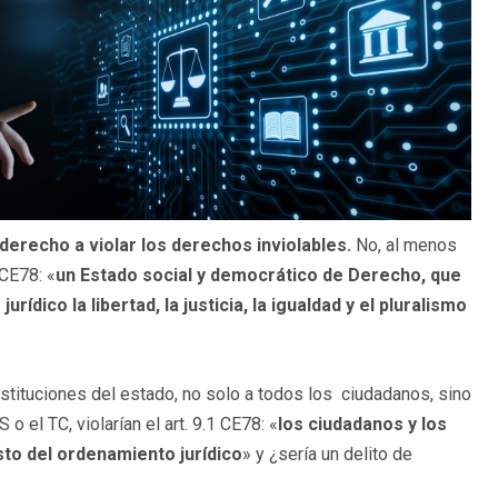
derecho a violar los derechos inviolables.
No, al menos
 CE78: «
un Estado social y democrático de Derecho, que
ico la libertad, la justicia, la igualdad y el pluralismo
instituciones del estado, no solo a todos los ciudadanos, sino
o el TC, violarían el art. 9.1 CE78: «
los ciudadanos y los
sto del ordenamiento jurídico
» y ¿sería un delito de