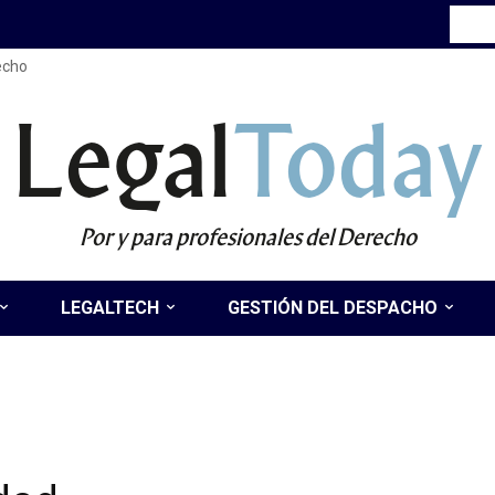
recho
Legal
Today
Por y para profesionales del Derecho
LEGALTECH
GESTIÓN DEL DESPACHO