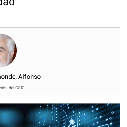
ldad
onde, Alfonso
ción del CSIC