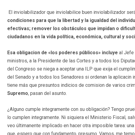
El inviolabilizador que inviolabilice buen inviolabilizador será
condiciones para que la libertad y la igualdad del indivi
efectivas; remover los obstáculos que impidan o dificulte
ciudadanos en la vida política, económica, cultural y soci
Esa obligacion de «los poderes públicos» incluye
al Jefe 
ministros, a la Presidente de las Cortes y a todos los Diputa
del Congreso se niega a aceptar una ILP que exija el cumplim
del Senado y a todos los Senadores si ordenan la aplicacin inc
tiene más que presuntos indicios de comision de varios crim
Supremo
, pasan del asunto.
¿Alguno cumple integramente con su obligación? Tengo pru
lo cumplen integramente. Ni siquiera el Ministerio Fiscal, sal
veo últimanente implicado en hacer otra imposible tarea: una
que, espero que con fundamento, presumo. Vamos, me temo a