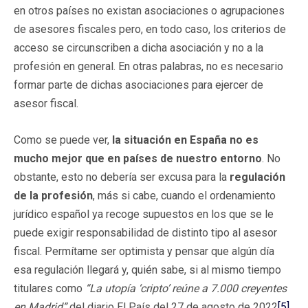
en otros países no existan asociaciones o agrupaciones
de asesores fiscales pero, en todo caso, los criterios de
acceso se circunscriben a dicha asociación y no a la
profesión en general. En otras palabras, no es necesario
formar parte de dichas asociaciones para ejercer de
asesor fiscal.
Como se puede ver,
la situación en España no es
mucho mejor que en países de nuestro entorno
. No
obstante, esto no debería ser excusa para la
regulación
de la profesión
, más si cabe, cuando el ordenamiento
jurídico español ya recoge supuestos en los que se le
puede exigir responsabilidad de distinto tipo al asesor
fiscal. Permítame ser optimista y pensar que algún día
esa regulación llegará y, quién sabe, si al mismo tiempo
titulares como
“La utopía ‘cripto’ reúne a 7.000 creyentes
en Madrid”
del diario El País del 27 de agosto de 2022
[5]