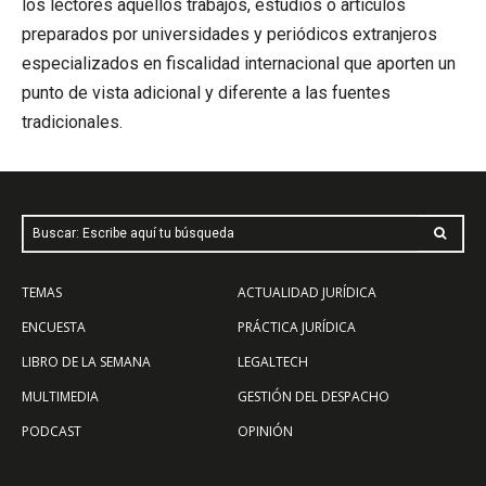
los lectores aquellos trabajos, estudios o artículos
preparados por universidades y periódicos extranjeros
especializados en fiscalidad internacional que aporten un
punto de vista adicional y diferente a las fuentes
tradicionales.
Buscar: Escribe aquí tu búsqueda
TEMAS
ACTUALIDAD JURÍDICA
ENCUESTA
PRÁCTICA JURÍDICA
LIBRO DE LA SEMANA
LEGALTECH
MULTIMEDIA
GESTIÓN DEL DESPACHO
PODCAST
OPINIÓN