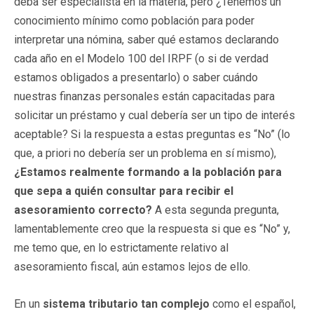
deba ser especialista en la materia, pero ¿Tenemos un
conocimiento mínimo como población para poder
interpretar una nómina, saber qué estamos declarando
cada año en el Modelo 100 del IRPF (o si de verdad
estamos obligados a presentarlo) o saber cuándo
nuestras finanzas personales están capacitadas para
solicitar un préstamo y cual debería ser un tipo de interés
aceptable? Si la respuesta a estas preguntas es “No” (lo
que, a priori no debería ser un problema en sí mismo),
¿Estamos realmente formando a la población para
que sepa a quién consultar para recibir el
asesoramiento correcto?
A esta segunda pregunta,
lamentablemente creo que la respuesta si que es “No” y,
me temo que, en lo estrictamente relativo al
asesoramiento fiscal, aún estamos lejos de ello.
En un
sistema tributario tan complejo
como el español,