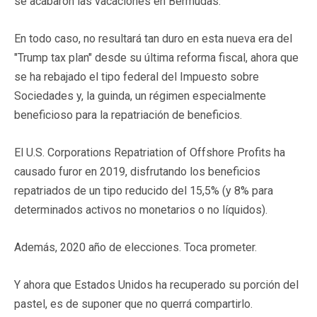
se acabaron las vacaciones en Bermudas.
En todo caso, no resultará tan duro en esta nueva era del
"Trump tax plan" desde su última reforma fiscal, ahora que
se ha rebajado el tipo federal del Impuesto sobre
Sociedades y, la guinda, un régimen especialmente
beneficioso para la repatriación de beneficios.
El U.S. Corporations Repatriation of Offshore Profits ha
causado furor en 2019, disfrutando los beneficios
repatriados de un tipo reducido del 15,5% (y 8% para
determinados activos no monetarios o no líquidos).
Además, 2020 año de elecciones. Toca prometer.
Y ahora que Estados Unidos ha recuperado su porción del
pastel, es de suponer que no querrá compartirlo.