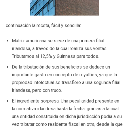
continuación la receta, fácil y sencilla:
Matriz americana se sirve de una primera filial
irlandesa, a través de la cual realiza sus ventas.
Tributamos al 12,5% y Guinness para todos.
De la tributación de sus beneficios se deduce un
importante gasto en concepto de royalties, ya que la
propiedad intelectual se transfiere a una segunda filial
irlandesa, pero con truco.
El ingrediente sorpresa: Una peculiaridad presente en
la normativa irlandesa hasta la fecha, gracias a la cual
una entidad constituida en dicha jurisdicción podía a su
vez tributar como residente fiscal en otra, desde la que