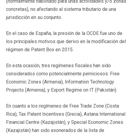
(normalmente habilitado para unas actividades y/o zonas
concretas), no afectando al sistema tributario de una
jurisdicción en su conjunto.
En el caso de España, la presión de la OCDE fue uno de
los principales motivos que derivo en la modificación del
régimen de Patent Box en 2015.
En esta ocasión, tres regímenes fiscales han sido
considerados como potencialmente perniciosos: Free
Economic Zones (Armenia), Information Technology
Projects (Armenia), y Export Regime on IT (Pakistán).
En cuanto a los regímenes de Free Trade Zone (Costa
Rica), Tax Patent Incentives (Grecia), Astana International
Financial Centre (Kazajistán), y Special Economic Zones
(Kazajistán) han sido exonerados de la lista de