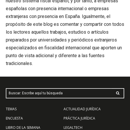
nuestro sistema fiscal español, y por tanto, a empresas
españolas con presencia internacional o empresas
extranjeras con presencia en España. Igualmente, el
propósito de este blog es comentar y compartir con todos
los lectores aquellos trabajos, estudios o artículos
preparados por universidades y periódicos extranjeros
especializados en fiscalidad internacional que aporten un
punto de vista adicional y diferente a las fuentes
tradicionales.
Buscar: Escribe aquí tu búsqueda
TEMAS
ACTUALIDAD JURÍDICA
ENCUESTA
PRÁCTICA JURÍDICA
LIBRO DE LA SEMANA
LEGALTECH