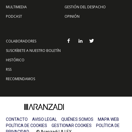
MULTIMEDIA
GESTIÓN DEL DESPACHO
PODCAST
OPINIÓN
COLABORADORES
SUSCRÍBETE A NUESTRO BOLETÍN
HISTÓRICO
RSS
RECOMENDAMOS
CONTACTO
AVISO LEGAL
QUIÉNES SOMOS
MAPA WEB
POLÍTICA DE COOKIES
GESTIONAR COOKIES
POLÍTICA DE
PRIVACIDAD
© Aranzadi LA LEY