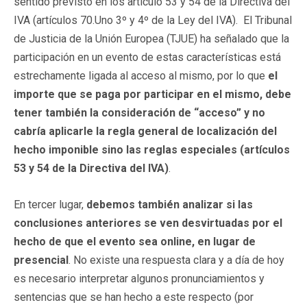
sentido previsto en los artículo 53 y 54 de la Directiva del
IVA (artículos 70.Uno 3º y 4º de la Ley del IVA). El Tribunal
de Justicia de la Unión Europea (TJUE) ha señalado que la
participación en un evento de estas características está
estrechamente ligada al acceso al mismo, por lo que
el
importe que se paga por participar en el mismo, debe
tener también la consideración de “acceso” y no
cabría aplicarle la regla general de localización del
hecho imponible sino las reglas especiales (artículos
53 y 54 de la Directiva del IVA)
.
En tercer lugar,
debemos también analizar si las
conclusiones anteriores se ven desvirtuadas por el
hecho de que el evento sea online, en lugar de
presencial
. No existe una respuesta clara y a día de hoy
es necesario interpretar algunos pronunciamientos y
sentencias que se han hecho a este respecto (por