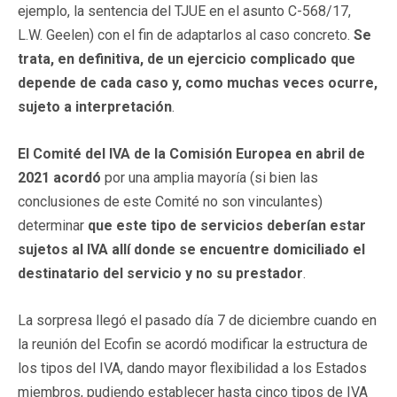
ejemplo, la sentencia del TJUE en el asunto C-568/17,
L.W. Geelen) con el fin de adaptarlos al caso concreto.
Se
trata, en definitiva, de un ejercicio complicado que
depende de cada caso y, como muchas veces ocurre,
sujeto a interpretación
.
El Comité del IVA de la Comisión Europea en abril de
2021 acordó
por una amplia mayoría (si bien las
conclusiones de este Comité no son vinculantes)
determinar
que este tipo de servicios deberían estar
sujetos al IVA allí donde se encuentre domiciliado el
destinatario del servicio y no su prestador
.
La sorpresa llegó el pasado día 7 de diciembre cuando en
la reunión del Ecofin se acordó modificar la estructura de
los tipos del IVA, dando mayor flexibilidad a los Estados
miembros, pudiendo establecer hasta cinco tipos de IVA