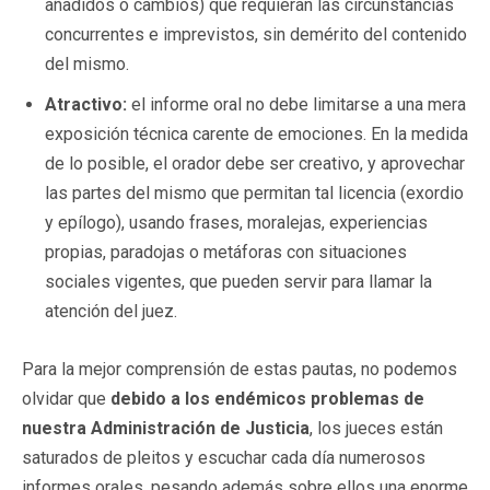
añadidos o cambios) que requieran las circunstancias
concurrentes e imprevistos, sin demérito del contenido
del mismo.
Atractivo:
el informe oral no debe limitarse a una mera
exposición técnica carente de emociones. En la medida
de lo posible, el orador debe ser creativo, y aprovechar
las partes del mismo que permitan tal licencia (exordio
y epílogo), usando frases, moralejas, experiencias
propias, paradojas o metáforas con situaciones
sociales vigentes, que pueden servir para llamar la
atención del juez.
Para la mejor comprensión de estas pautas, no podemos
olvidar que
debido a los endémicos problemas de
nuestra Administración de Justicia
, los jueces están
saturados de pleitos y escuchar cada día numerosos
informes orales, pesando además sobre ellos una enorme