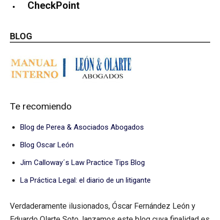
CheckPoint
BLOG
Te recomiendo
Blog de Perea & Asociados Abogados
Blog Oscar León
Jim Calloway´s Law Practice Tips Blog
La Práctica Legal: el diario de un litigante
Verdaderamente ilusionados, Óscar Fernández León y
Eduardo Olarte Soto, lanzamos este blog cuya finalidad es