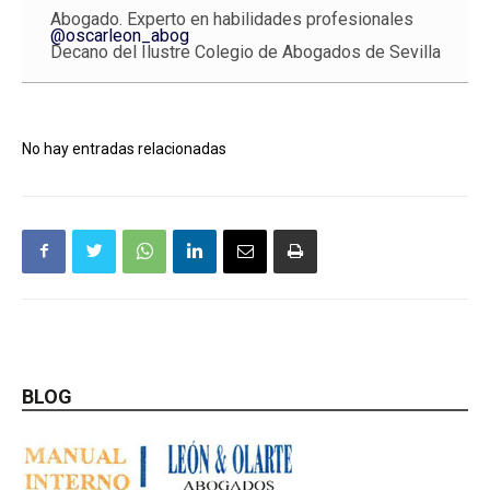
Abogado. Experto en habilidades profesionales
@oscarleon_abog
Decano del Ilustre Colegio de Abogados de Sevilla
No hay entradas relacionadas
BLOG