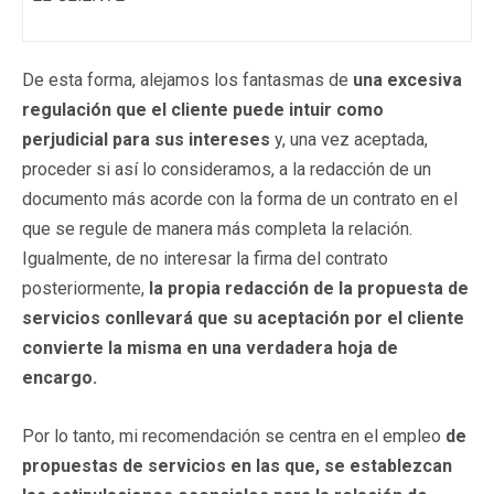
De esta forma, alejamos los fantasmas de
una excesiva
regulación que el cliente puede intuir como
perjudicial para sus intereses
y, una vez aceptada,
proceder si así lo consideramos, a la redacción de un
documento más acorde con la forma de un contrato en el
que se regule de manera más completa la relación.
Igualmente, de no interesar la firma del contrato
posteriormente,
la propia redacción de la propuesta de
servicios conllevará que su aceptación por el cliente
convierte la misma en una verdadera hoja de
encargo.
Por lo tanto, mi recomendación se centra en el empleo
de
propuestas de servicios en las que, se establezcan