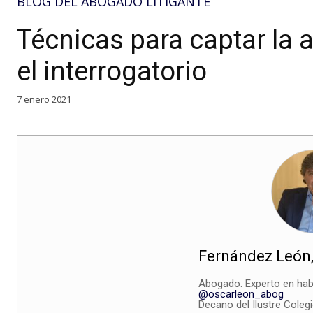
BLOG DEL ABOGADO LITIGANTE
Técnicas para captar la 
el interrogatorio
7 enero 2021
Fernández León,
Abogado. Experto en hab
@oscarleon_abog
Decano del Ilustre Coleg