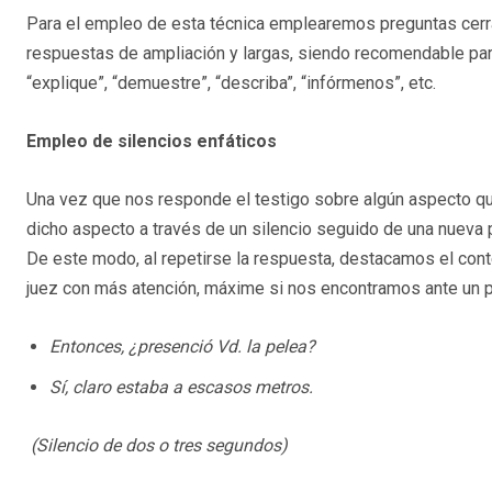
Para el empleo de esta técnica emplearemos preguntas cerra
respuestas de ampliación y largas, siendo recomendable par
“explique”, “demuestre”, “describa”, “infórmenos”, etc.
Empleo de silencios enfáticos
Una vez que nos responde el testigo sobre algún aspecto q
dicho aspecto a través de un silencio seguido de una nueva p
De este modo, al repetirse la respuesta, destacamos el cont
juez con más atención, máxime si nos encontramos ante un pu
Entonces, ¿presenció Vd. la pelea?
Sí, claro estaba a escasos metros.
(Silencio de dos o tres segundos)