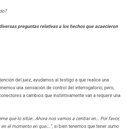
ado?
e diversas preguntas relativas a los hechos que acaecieron
ención del juez, ayudamos al testigo a que realice una
enemos una sensación de control del interrogatorio; pero,
 conectores a cambios que instintivamente van a requerir una
eme que lo sitúe…Ahora nos vamos a centrar en… Por favor,
 en el momento en que….”,
si bien tenemos que tener sumo