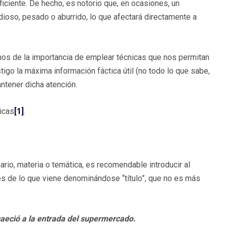
uficiente. De hecho, es notorio que, en ocasiones, un
dioso, pesado o aburrido, lo que afectará directamente a
os de la importancia de emplear técnicas que nos permitan
stigo la máxima información fáctica útil (no todo lo que sabe,
ntener dicha atención.
icas
[1]
.
rio, materia o temática, es recomendable introducir al
vés de lo que viene denominándose “título”, que no es más
caeció a la entrada del supermercado.