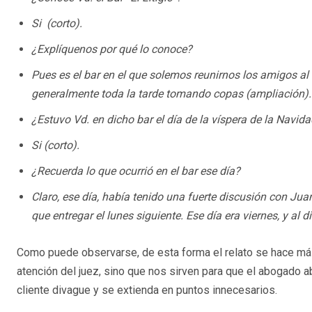
Si (corto).
¿Explíquenos por qué lo conoce?
Pues es el bar en el que solemos reunirnos los amigos al c
generalmente toda la tarde tomando copas (ampliación).
¿Estuvo Vd. en dicho bar el día de la víspera de la Navid
Si (corto).
¿Recuerda lo que ocurrió en el bar ese día?
Claro, ese día, había tenido una fuerte discusión con Jua
que entregar el lunes siguiente. Ese día era viernes, y al di
Como puede observarse, de esta forma el relato se hace más
atención del juez, sino que nos sirven para que el abogado a
cliente divague y se extienda en puntos innecesarios.