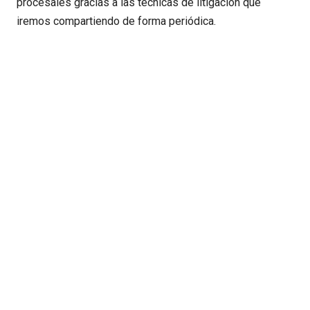
procesales gracias a las técnicas de litigación que
iremos compartiendo de forma periódica.