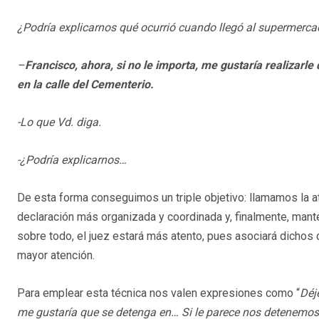
¿Podría explicarnos qué ocurrió cuando llegó al supermerc
–
Francisco, ahora, si no le importa, me gustaría realizarl
en la calle del Cementerio.
-Lo que Vd. diga.
-¿Podría explicarnos…
De esta forma conseguimos un triple objetivo: llamamos la at
declaración más organizada y coordinada y, finalmente, mant
sobre todo, el juez estará más atento, pues asociará dichos
mayor atención.
Para emplear esta técnica nos valen expresiones como “
Déj
me gustaría que se detenga en… Si le parece nos detenemos