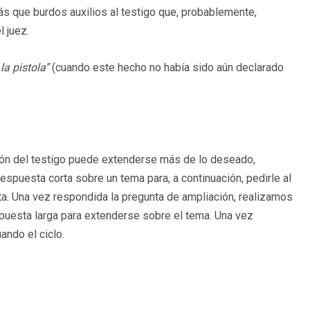
s que burdos auxilios al testigo que, probablemente,
l juez.
la pistola”
(cuando este hecho no había sido aún declarado
ación del testigo puede extenderse más de lo deseado,
spuesta corta sobre un tema para, a continuación, pedirle al
a. Una vez respondida la pregunta de ampliación, realizamos
spuesta larga para extenderse sobre el tema. Una vez
ando el ciclo.