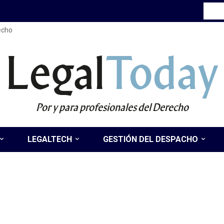
recho
Legal
Today
Por y para profesionales del Derecho
LEGALTECH
GESTIÓN DEL DESPACHO