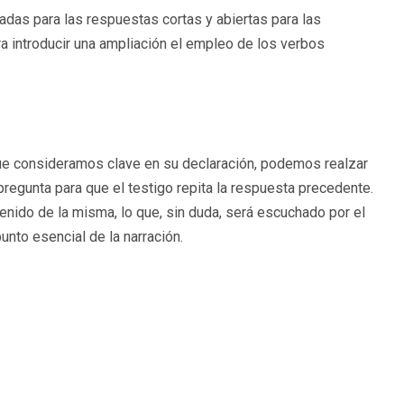
das para las respuestas cortas y abiertas para las
a introducir una ampliación el empleo de los verbos
ue consideramos clave en su declaración, podemos realzar
regunta para que el testigo repita la respuesta precedente.
enido de la misma, lo que, sin duda, será escuchado por el
nto esencial de la narración.