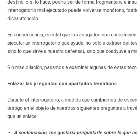
destino, o si lo hace, podría ser de forma fragmentaria e ins
interrogatorio mal ejecutado puede volverse monótono, fasti
dicha atención.
En consecuencia, es vital que los abogados nos concienciem
ejecutar un interrogatorio que ayude, no sólo a extraer del te
sino lo que sirve a nuestra defensa), sino que coadyuve a ma
Sin más dilación, pasamos a examinar algunas de estas técn
Enlazar las preguntas con apartados temáticos.
Durante el interrogatorio, a medida que cambiemos de escena
testigo en el objeto de nuestras siguientes preguntas a tra
que un enlace.
A continuación, me gustaría preguntarle sobre lo que a