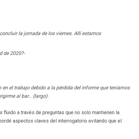
oncluir la jornada de los viernes. Allí estamos
ad de 2020?-
n en el trabajo debido a la pérdida del informe que teníamos
rigirme al bar… (largo).
 fluido a través de preguntas que no solo mantienen la
bordé aspectos claves del interrogatorio evitando que el