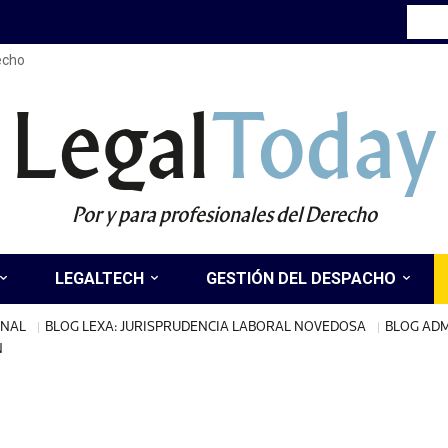
recho
Legal
Today
Por y para profesionales del Derecho
LEGALTECH
GESTIÓN DEL DESPACHO
INAL
BLOG LEXA: JURISPRUDENCIA LABORAL NOVEDOSA
BLOG ADM
N