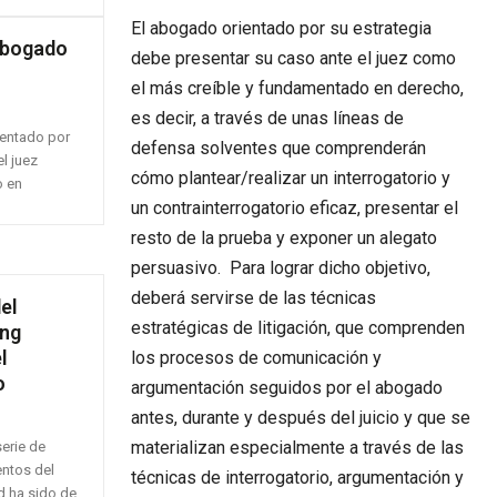
El abogado orientado por su estrategia
 abogado
debe presentar su caso ante el juez como
el más creíble y fundamentado en derecho,
es decir, a través de unas líneas de
ientado por
defensa solventes que comprenderán
l juez
cómo plantear/realizar un interrogatorio y
o en
un contrainterrogatorio eficaz, presentar el
resto de la prueba y exponer un alegato
persuasivo. Para lograr dicho objetivo,
deberá servirse de las técnicas
el
estratégicas de litigación, que comprenden
ing
l
los procesos de comunicación y
o
argumentación seguidos por el abogado
antes, durante y después del juicio y que se
materializan especialmente a través de las
erie de
ntos del
técnicas de interrogatorio, argumentación y
ad ha sido de