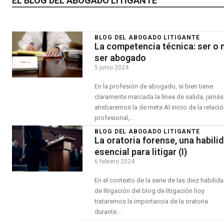
EL BLOG DEL ABOGADO LITIGANTE
BLOG DEL ABOGADO LITIGANTE
La competencia técnica: ser o 
ser abogado
5 junio 2024
En la profesión de abogado, si bien tiene
claramente marcada la línea de salida, jamás
atisbaremos la de meta Al inicio de la relación
profesional,...
BLOG DEL ABOGADO LITIGANTE
La oratoria forense, una habili
esencial para litigar (I)
6 febrero 2024
En el contexto de la serie de las diez habilid
de litigación del blog de litigación hoy
trataremos la importancia de la oratoria
durante...