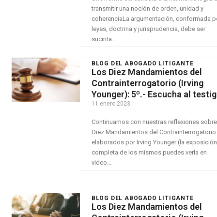
transmitir una noción de orden, unidad y
coherenciaLa argumentación, conformada p
leyes, doctrina y jurisprudencia, debe ser
sucinta...
BLOG DEL ABOGADO LITIGANTE
Los Diez Mandamientos del
Contrainterrogatorio (Irving
Younger): 5º.- Escucha al testi
11 enero 2023
Continuamos con nuestras reflexiones sobre
Diez Mandamientos del Contrainterrogatorio
elaborados por Irving Younger (la exposición
completa de los mismos puedes verla en
video...
BLOG DEL ABOGADO LITIGANTE
Los Diez Mandamientos del