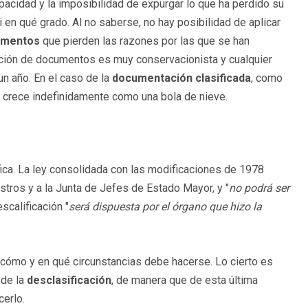
opacidad y la imposibilidad de expurgar lo que ha perdido su
i en qué grado. Al no saberse, no hay posibilidad de aplicar
umentos
que pierden las razones por las que se han
cción de documentos es muy conservacionista y cualquier
n año. En el caso de la
documentación clasificada
, como
 crece indefinidamente como una bola de nieve.
fica. La ley consolidada con las modificaciones de 1978
stros y a la Junta de Jefes de Estado Mayor, y "
no podrá ser
scalificación "
será dispuesta por el órgano que hizo la
o cómo y en qué circunstancias debe hacerse. Lo cierto es
de la
desclasificación
, de manera que de esta última
cerlo.