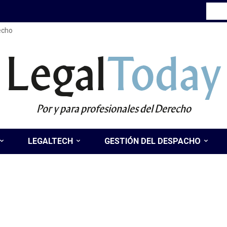
recho
Legal
Today
Por y para profesionales del Derecho
LEGALTECH
GESTIÓN DEL DESPACHO