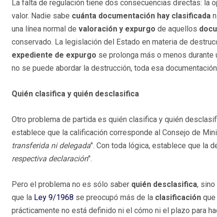
La falta de regulación tiene dos consecuencias directas: la 
valor. Nadie sabe
cuánta documentación hay clasificada
n
una línea normal de
valoración y expurgo
de aquellos
doc
conservado. La legislación del Estado en materia de destru
expediente de expurgo
se prolonga más o menos durante u
no se puede abordar la destrucción, toda esa documentación
Quién clasifica y quién desclasifica
Otro problema de partida es quién clasifica y quién desclasi
establece que la calificación corresponde al Consejo de Mini
transferida ni delegada
". Con toda lógica, establece que la de
respectiva declaración
".
Pero el problema no es sólo saber
quién desclasifica
, sin
que la
Ley 9/1968
se preocupó más de la
clasificación
que 
prácticamente no está definido ni el cómo ni el plazo para ha