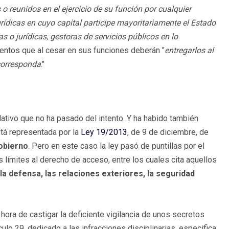
 reunidos en el ejercicio de su función por cualquier
rídicas en cuyo capital participe mayoritariamente el Estado
s o jurídicas, gestoras de servicios públicos en lo
entos que al cesar en sus funciones deberán "
entregarlos al
 corresponda
."
lativo que no ha pasado del intento. Y ha habido también
tá representada por la
Ley 19/2013
, de 9 de diciembre, de
gobierno
. Pero en este caso la ley pasó de puntillas por el
s límites al derecho de acceso, entre los cuales cita aquellos
 la defensa, las relaciones exteriores, la seguridad
 hora de castigar la deficiente vigilancia de unos secretos
culo 29, dedicado a las infracciones disciplinarias, especifica