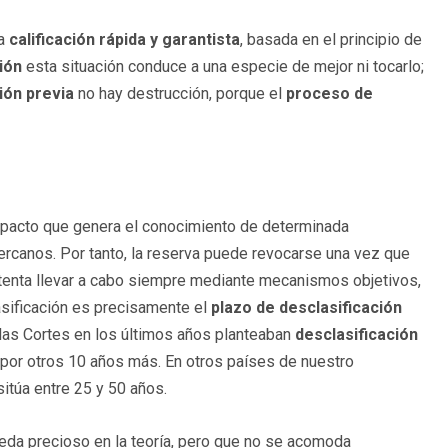
na
calificación rápida y garantista
, basada en el principio de
ción
esta situación conduce a una especie de mejor ni tocarlo;
ión previa
no hay destrucción, porque el
proceso de
mpacto que genera el conocimiento de determinada
rcanos. Por tanto, la reserva puede revocarse una vez que
ntenta llevar a cabo siempre mediante mecanismos objetivos,
asificación es precisamente el
plazo de desclasificación
 las Cortes en los últimos años planteaban
desclasificación
a por otros 10 años más. En otros países de nuestro
itúa entre 25 y 50 años.
ueda precioso en la teoría, pero que no se acomoda