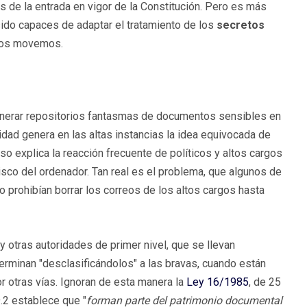
 de la entrada en vigor de la Constitución. Pero es más
ido capaces de adaptar el tratamiento de los
secretos
 nos movemos.
nerar repositorios fantasmas de documentos sensibles en
dad genera en las altas instancias la idea equivocada de
so explica la reacción frecuente de políticos y altos cargos
disco del ordenador. Tan real es el problema, que algunos de
o prohibían borrar los correos de los altos cargos hasta
 otras autoridades de primer nivel, que se llevan
erminan "desclasificándolos" a las bravas, cuando están
r otras vías. Ignoran de esta manera la
Ley 16/1985
, de 25
9.2 establece que "
forman parte del patrimonio documental