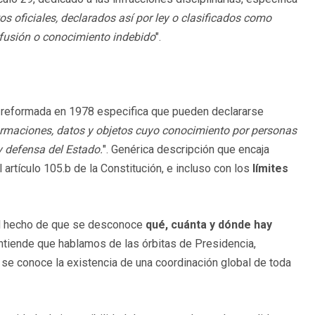
os oficiales, declarados así por ley o clasificados como
ifusión o conocimiento indebido
".
68 reformada en 1978 especifica que pueden declararse
formaciones, datos y objetos cuyo conocimiento por personas
y defensa del Estado.
". Genérica descripción que encaja
 artículo 105.b de la Constitución, e incluso con los
límites
 el hecho de que se desconoce
qué, cuánta y dónde hay
ntiende que hablamos de las órbitas de Presidencia,
o se conoce la existencia de una coordinación global de toda