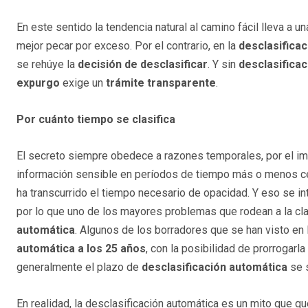
En este sentido la tendencia natural al camino fácil lleva a u
mejor pecar por exceso. Por el contrario, en la
desclasifica
se rehúye la
decisión de desclasificar
. Y sin
desclasificac
expurgo
exige un
trámite transparente
.
Por cuánto tiempo se clasifica
El secreto siempre obedece a razones temporales, por el i
información sensible en períodos de tiempo más o menos ce
ha transcurrido el tiempo necesario de opacidad. Y eso se i
por lo que uno de los mayores problemas que rodean a la cl
automática
. Algunos de los borradores que se han visto en
automática a los 25 años
, con la posibilidad de prorrogarl
generalmente el plazo de
desclasificación automática
se s
En realidad, la desclasificación automática es un mito que q