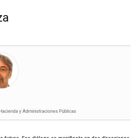
za
 Hacienda y Administraciones Públicas