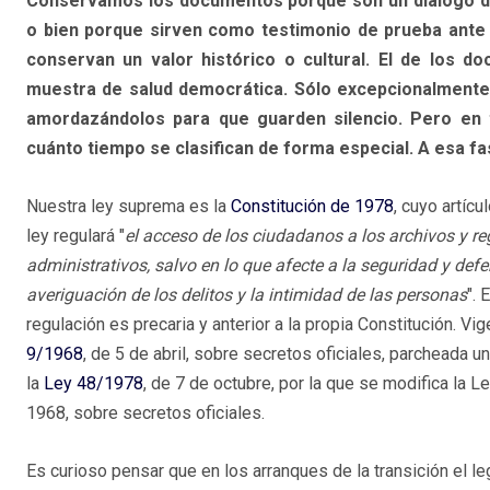
Conservamos los documentos porque son un diálogo de 
o bien porque sirven como testimonio de prueba ante 
conservan un valor histórico o cultural. El de los d
muestra de salud democrática. Sólo excepcionalmente 
amordazándolos para que guarden silencio. Pero en 
cuánto tiempo se clasifican de forma especial. A esa f
Nuestra ley suprema es la
Constitución de 1978
, cuyo artícu
ley regulará "
el acceso de los ciudadanos a los archivos y re
administrativos, salvo en lo que afecte a la seguridad y defe
averiguación de los delitos y la intimidad de las personas
".
regulación es precaria y anterior a la propia Constitución. Vi
9/1968
, de 5 de abril, sobre secretos oficiales, parcheada
la
Ley 48/1978
, de 7 de octubre, por la que se modifica la Le
1968, sobre secretos oficiales.
Es curioso pensar que en los arranques de la transición el leg