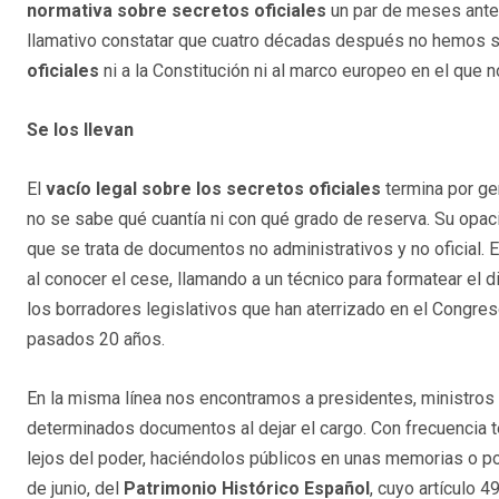
normativa sobre secretos oficiales
un par de meses antes
llamativo constatar que cuatro décadas después no hemos s
oficiales
ni a la Constitución ni al marco europeo en el que
Se los llevan
El
vacío legal sobre los secretos oficiales
termina por ge
no se sabe qué cuantía ni con qué grado de reserva. Su opaci
que se trata de documentos no administrativos y no oficial. E
al conocer el cese, llamando a un técnico para formatear el 
los borradores legislativos que han aterrizado en el Congres
pasados 20 años.
En la misma línea nos encontramos a presidentes, ministros y
determinados documentos al dejar el cargo. Con frecuencia t
lejos del poder, haciéndolos públicos en unas memorias o po
de junio, del
Patrimonio Histórico Español
, cuyo artículo 4