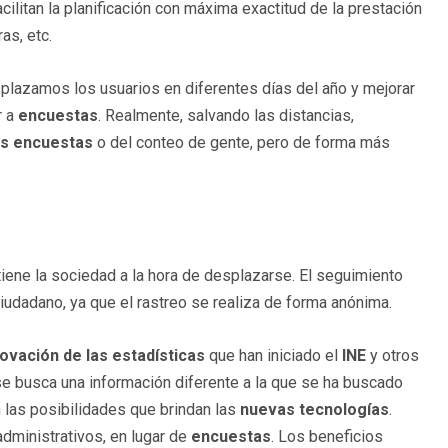
acilitan la planificación con máxima exactitud de la prestación
as, etc.
lazamos los usuarios en diferentes días del año y mejorar
r a
encuestas
. Realmente, salvando las distancias,
las encuestas
o del conteo de gente, pero de forma más
iene la sociedad a la hora de desplazarse. El seguimiento
iudadano, ya que el rastreo se realiza de forma anónima.
ovación de las estadísticas
que han iniciado el
INE
y otros
 busca una información diferente a la que se ha buscado
 las posibilidades que brindan las
nuevas tecnologías
.
administrativos, en lugar de
encuestas
. Los beneficios