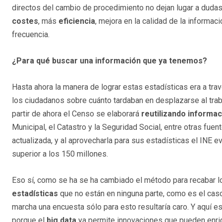
directos del cambio de procedimiento no dejan lugar a dud
costes
, más
eficiencia
, mejora en la calidad de la informac
frecuencia.
¿Para qué buscar una información que ya tenemos?
Hasta ahora la manera de lograr estas estadísticas era a tra
los ciudadanos sobre cuánto tardaban en desplazarse al trab
partir de ahora el Censo se elaborará
reutilizando informac
Municipal, el Catastro y la Seguridad Social, entre otras fue
actualizada, y al aprovecharla para sus estadísticas el INE 
superior a los 150 millones.
Eso sí, como se ha se ha cambiado el método para recabar lo
estadísticas
que no están en ninguna parte, como es el cas
marcha una encuesta sólo para esto resultaría caro. Y aquí es
porque el
big data
ya permite innovaciones que pueden enri