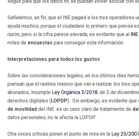
seguir para que los datos no se puedan volver asociar con el
Señalemos, en fin, que el INE pagará a los tres operadores un
ayuda muchos, porque el ciudadano lo primero que piensa es 
razón, pero si la cifra parece elevada, es evidente que al
INE
miles de
encuestas
para conseguir esta información.
Interpretaciones para todos los gustos
Sobre las consideraciones legales, en los últimos días hem
piensan que el rastreo masivo que van a realizar los tres ope
abonados, incumple
Ley Orgánica 3/2018
, de 5 de diciembr
derechos digitales (
LOPDP
). Sin embargo, es evidente que
de movilidad
del INE es un caso claro de tratamiento de
da
datos personales, no le afecta la LOPDP.
Otra voces críticas ponen el punto de mira en la
Ley 25/200