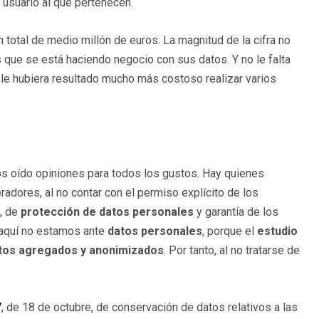
 usuario al que pertenecen.
 total de medio millón de euros. La magnitud de la cifra no
que se está haciendo negocio con sus datos. Y no le falta
le hubiera resultado mucho más costoso realizar varios
os oído opiniones para todos los gustos. Hay quienes
radores, al no contar con el permiso explícito de los
e, de
protección de datos personales
y garantía de los
 aquí no estamos ante
datos personales
, porque el
estudio
tos agregados y anonimizados
. Por tanto, al no tratarse de
7
, de 18 de octubre, de conservación de datos relativos a las