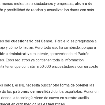
as: menos molestias a ciudadanos y empresas,
ahorro de
ión y posibilidad de recabar y actualizar los datos con más
vés del
cuestionario del Censo
. Para ello se preguntaba a
ajo y cómo lo hacían. Pero todo eso ha cambiado, porque a
ión administrativa
existente, aprovechando el Padrón
ntes. Esos registros ya contienen toda la información
evita tener que contratar a 50.000 encuestadores con un coste
s datos, el INE necesita buscar otra forma de obtener las
o de los
patrones de movilidad
de los españoles. Poner en
 donde la tecnología viene de nuevo en nuestro auxilio,
quecer en gran medida las
estadísticas
.