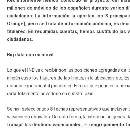
Recientemente hemos conocido el proyecto del Instit
millones de móviles de los españoles durante varios dí
ciudadanos. La información la aportan los 3 principa
Orange), pero se trata de información anónima, es decir
titulares. En resumidas cuentas, hemos sustituido las 
ciudadanos.
Big data con mi móvil
Lo que el INE va a recibir son las posiciones agregadas de 
ningún caso los titulares de las líneas, ni la ubicación, etc.
estudio experimental pionero en Europa, que pone en march
data
totalmente novedoso en nuestro país.
Se han seleccionado 8 fechas representativas que incluyen d
vacaciones estivales. De esta forma, la información generad
trabajo
, los
destinos vacacionales
, el
reagrupamiento fa