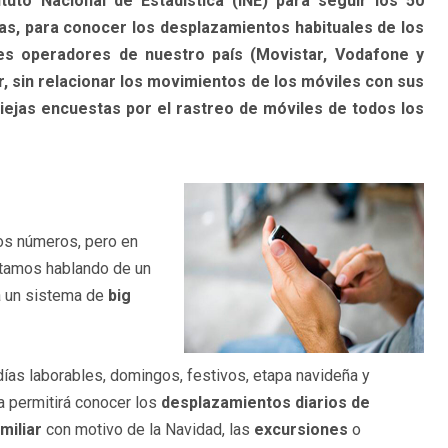
uto Nacional de Estadística (INE) para seguir los 50
as, para conocer los desplazamientos habituales de los
les operadores de nuestro país (Movistar, Vodafone y
, sin relacionar los movimientos de los móviles con sus
viejas encuestas por el rastreo de móviles de todos los
los números, pero en
 Estamos hablando de un
a un sistema de
big
ías laborables, domingos, festivos, etapa navideña y
a permitirá conocer los
desplazamientos diarios de
miliar
con motivo de la Navidad, las
excursiones
o