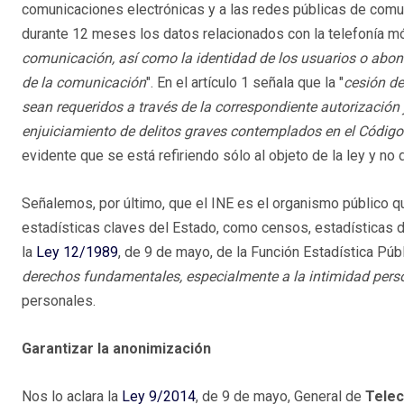
comunicaciones electrónicas y a las redes públicas de comu
durante 12 meses los datos relacionados con la telefonía mó
comunicación, así como la identidad de los usuarios o abo
de la comunicación
". En el artículo 1 señala que la "
cesión de
sean requeridos a través de la correspondiente autorización j
enjuiciamiento de delitos graves contemplados en el Código 
evidente que se está refiriendo sólo al objeto de la ley y no
Señalemos, por último, que el INE es el organismo público q
estadísticas claves del Estado, como censos, estadísticas d
la
Ley 12/1989
, de 9 de mayo, de la Función Estadística Públ
derechos fundamentales, especialmente a la intimidad pers
personales.
Garantizar la anonimización
Nos lo aclara la
Ley 9/2014
, de 9 de mayo, General de
Tele