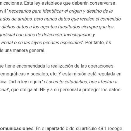
nicaciones. Esta ley establece que deberán conservarse
vil "
necesarios para identificar el origen y destino de la
nados de ambos, pero nunca datos que revelen el contenido
 dichos datos a los agentes facultados siempre que les
udicial con fines de detección, investigación y
Penal o en las leyes penales especiales
". Por tanto, es
 de una manera general.
ue tiene encomendada la realización de las operaciones
emográficas y sociales, etc. Y esta misión está regulada en
ica. Dicha ley regula "
el
secreto estadístico, que afectan a
onal
", que obliga al INE y a su personal a proteger los datos
comunicaciones
. En el apartado c de su artículo 48.1 recoge