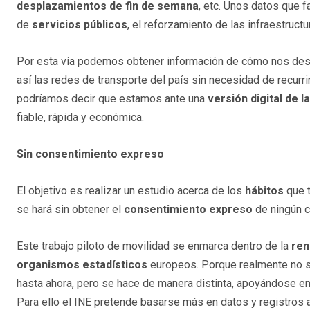
desplazamientos de fin de semana
, etc. Unos datos que f
de
servicios públicos
, el reforzamiento de las infraestructur
Por esta vía podemos obtener información de cómo nos desp
así las redes de transporte del país sin necesidad de recurri
podríamos decir que estamos ante una
versión digital de 
fiable, rápida y económica.
Sin consentimiento expreso
El objetivo es realizar un estudio acerca de los
hábitos
que t
se hará sin obtener el
consentimiento expreso
de ningún c
Este trabajo piloto de movilidad se enmarca dentro de la
ren
organismos estadísticos
europeos. Porque realmente no se
hasta ahora, pero se hace de manera distinta, apoyándose en
Para ello el INE pretende basarse más en datos y registros 