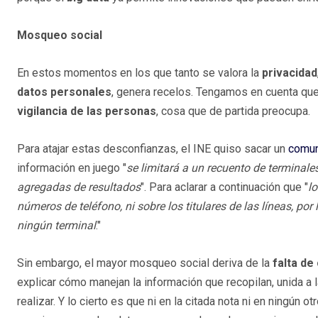
Mosqueo social
En estos momentos en los que tanto se valora la
privacidad
datos personales
, genera recelos. Tengamos en cuenta que
vigilancia de las personas
, cosa que de partida preocupa.
Para atajar estas desconfianzas, el INE quiso sacar un
comun
información en juego "
se limitará a un recuento de terminal
agregadas de resultados
". Para aclarar a continuación que "
lo
números de teléfono, ni sobre los titulares de las líneas, por
ningún terminal
."
Sin embargo, el mayor mosqueo social deriva de la
falta de
explicar cómo manejan la información que recopilan, unida a l
realizar. Y lo cierto es que ni en la citada nota ni en ningún o