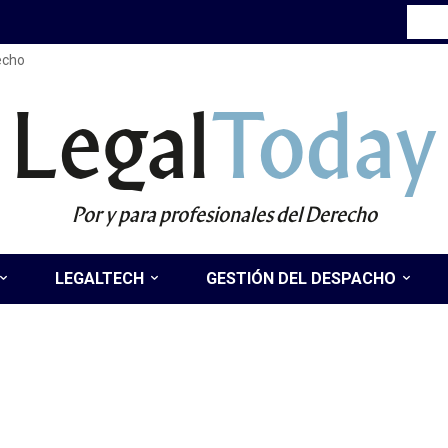
recho
Legal
Today
Por y para profesionales del Derecho
LEGALTECH
GESTIÓN DEL DESPACHO