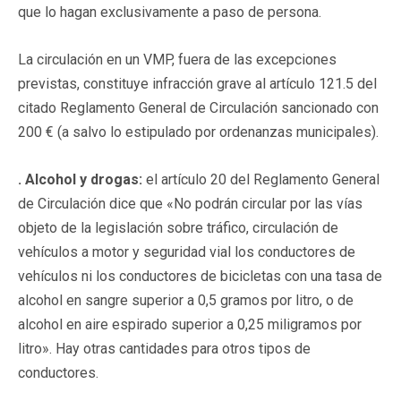
que lo hagan exclusivamente a paso de persona.
La circulación en un VMP, fuera de las excepciones
previstas, constituye infracción grave al artículo 121.5 del
citado Reglamento General de Circulación sancionado con
200 € (a salvo lo estipulado por ordenanzas municipales).
. Alcohol y drogas:
el artículo 20 del Reglamento General
de Circulación dice que «No podrán circular por las vías
objeto de la legislación sobre tráfico, circulación de
vehículos a motor y seguridad vial los conductores de
vehículos ni los conductores de bicicletas con una tasa de
alcohol en sangre superior a 0,5 gramos por litro, o de
alcohol en aire espirado superior a 0,25 miligramos por
litro». Hay otras cantidades para otros tipos de
conductores.