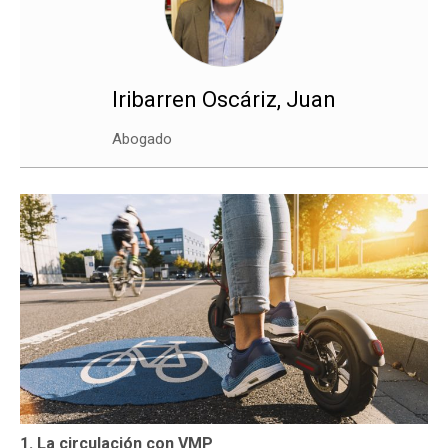
Iribarren Oscáriz, Juan
Abogado
1. La circulación con VMP