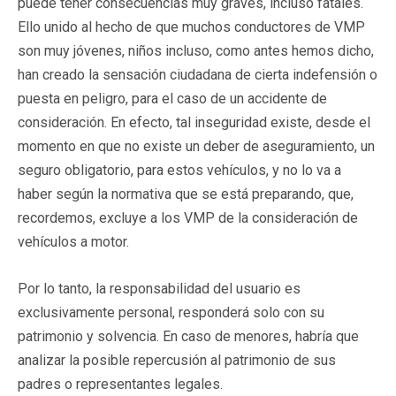
puede tener consecuencias muy graves, incluso fatales.
Ello unido al hecho de que muchos conductores de VMP
son muy jóvenes, niños incluso, como antes hemos dicho,
han creado la sensación ciudadana de cierta indefensión o
puesta en peligro, para el caso de un accidente de
consideración. En efecto, tal inseguridad existe, desde el
momento en que no existe un deber de aseguramiento, un
seguro obligatorio, para estos vehículos, y no lo va a
haber según la normativa que se está preparando, que,
recordemos, excluye a los VMP de la consideración de
vehículos a motor.
Por lo tanto, la responsabilidad del usuario es
exclusivamente personal, responderá solo con su
patrimonio y solvencia. En caso de menores, habría que
analizar la posible repercusión al patrimonio de sus
padres o representantes legales.