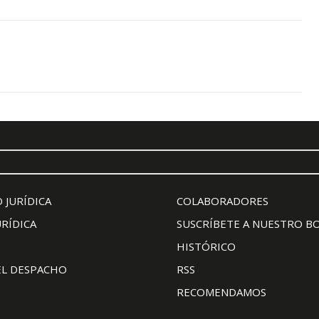
 JURÍDICA
COLABORADORES
URÍDICA
SUSCRÍBETE A NUESTRO B
HISTÓRICO
EL DESPACHO
RSS
RECOMENDAMOS