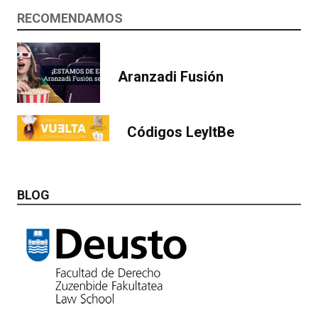
RECOMENDAMOS
Aranzadi Fusión
Códigos LeyItBe
BLOG