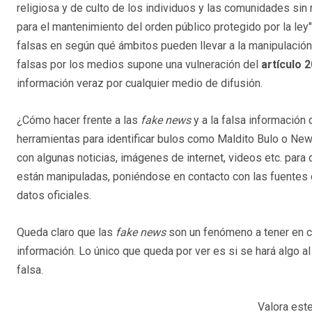
religiosa y de culto de los individuos y las comunidades sin
para el mantenimiento del orden público protegido por la ley".
falsas en según qué ámbitos pueden llevar a la manipulación 
falsas por los medios supone una vulneración del
artículo 2
información veraz por cualquier medio de difusión.
¿Cómo hacer frente a las
fake news
y a la falsa información
herramientas para identificar bulos como Maldito Bulo o Ne
con algunas noticias, imágenes de internet, videos etc. para
están manipuladas, poniéndose en contacto con las fuentes
datos oficiales.
Queda claro que las
fake news
son un fenómeno a tener en cu
información. Lo único que queda por ver es si se hará algo a
falsa.
Valora este