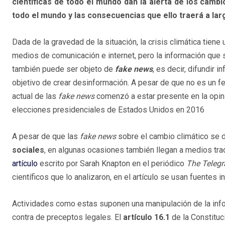
científicas de todo el mundo dan la alerta de los camb
todo el mundo y las consecuencias que ello traerá a lar
Dada de la gravedad de la situación, la crisis climática tiene
medios de comunicación e internet, pero la información que 
también puede ser objeto de
fake news
, es decir, difundir i
objetivo de crear desinformación. A pesar de que no es un f
actual de las
fake news
comenzó a estar presente en la opin
elecciones presidenciales de Estados Unidos en 2016
A pesar de que las
fake news
sobre el cambio climático se 
sociales
, en algunas ocasiones también llegan a medios tra
artículo
escrito por Sarah Knapton en el periódico
The Teleg
científicos que lo analizaron, en el artículo se usan fuentes 
Actividades como estas suponen una manipulación de la infor
contra de preceptos legales. El
artículo 16.1
de la Constituc