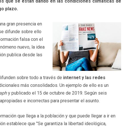
ios que se están dando en las condiciones climáticas de
go plazo.
 una gran presencia en
se difunde sobre ello
nformación falsa con el
enómeno nuevo, la idea
ión publica desde las
difunden sobre todo a través de
internet y las redes
dicionales más consolidados. Un ejemplo de ello es un
raph
y publicado el 15 de octubre de 2019. Según seis
inapropiadas e incorrectas para presentar el asunto.
mación que llega a la población y que puede llegar a ir en
ión establece que "Se garantiza la libertad ideológica,