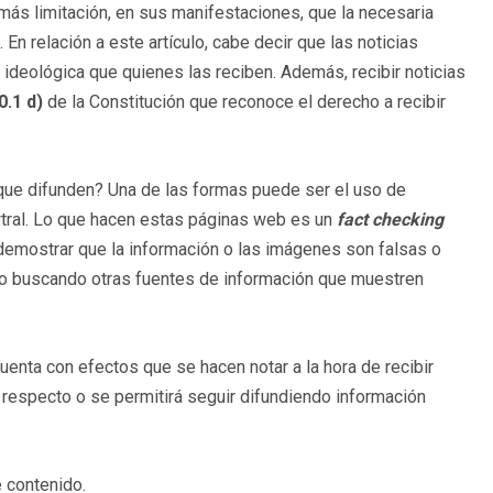
 más limitación, en sus manifestaciones, que la necesaria
 En relación a este artículo, cabe decir que las noticias
ideológica que quienes las reciben. Además, recibir noticias
0.1 d)
de la Constitución que reconoce el derecho a recibir
 que difunden? Una de las formas puede ser el uso de
wtral. Lo que hacen estas páginas web es un
fact checking
 demostrar que la información o las imágenes son falsas o
 o buscando otras fuentes de información que muestren
enta con efectos que se hacen notar a la hora de recibir
l respecto o se permitirá seguir difundiendo información
 contenido.