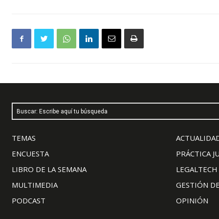
Buscar: Escribe aquí tu búsqueda
TEMAS
ACTUALIDAD
ENCUESTA
PRÁCTICA J
LIBRO DE LA SEMANA
LEGALTECH
MULTIMEDIA
GESTIÓN D
PODCAST
OPINIÓN