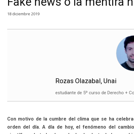
Fake news o la mentira h
18 diciembre 2019
Rozas Olazabal, Unai
estudiante de 5º curso de Derecho + Co
Con motivo de la cumbre del clima que se ha celebrad
orden del día. A día de hoy, el fenómeno del cambio