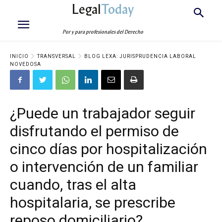
Legal
Today
Por y para profesionales del Derecho
INICIO
TRANSVERSAL
BLOG LEXA: JURISPRUDENCIA LABORAL
NOVEDOSA
¿Puede un trabajador seguir
disfrutando el permiso de
cinco días por hospitalización
o intervención de un familiar
cuando, tras el alta
hospitalaria, se prescribe
reposo domiciliario?