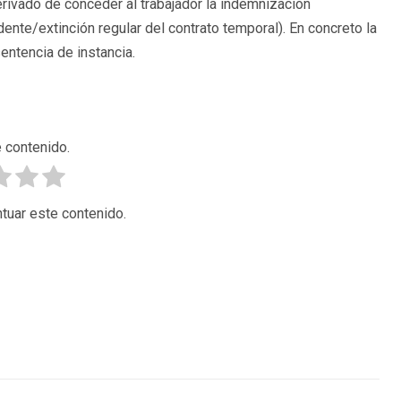
erivado de conceder al trabajador la indemnización
nte/extinción regular del contrato temporal). En concreto la
entencia de instancia.
 contenido.
tuar este contenido.