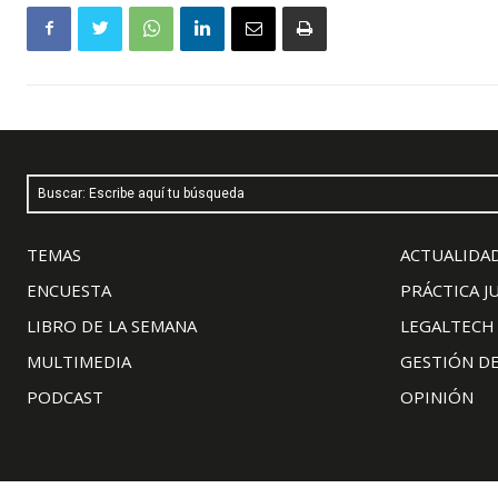
Buscar: Escribe aquí tu búsqueda
TEMAS
ACTUALIDAD
ENCUESTA
PRÁCTICA J
LIBRO DE LA SEMANA
LEGALTECH
MULTIMEDIA
GESTIÓN D
PODCAST
OPINIÓN