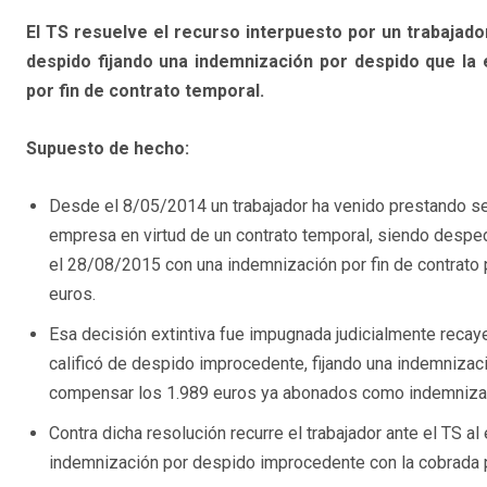
El TS resuelve el recurso interpuesto por un trabajado
despido fijando una indemnización por despido que la
por fin de contrato temporal.
Supuesto de hecho:
Desde el 8/05/2014 un trabajador ha venido prestando se
empresa en virtud de un contrato temporal, siendo despe
el 28/08/2015 con una indemnización por fin de contrato 
euros.
Esa decisión extintiva fue impugnada judicialmente recay
calificó de despido improcedente, fijando una indemnizac
compensar los 1.989 euros ya abonados como indemnizació
Contra dicha resolución recurre el trabajador ante el TS 
indemnización por despido improcedente con la cobrada po