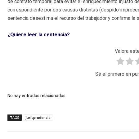
de contrato temporal para evitar el enriquecimiento injusto d
correspondiente por dos causas distintas (despido improcede
sentencia desestima el recurso del trabajador y confirma la s
¿Quiere leer la sentencia?
Valora este
Sé el primero en pun
No hay entradas relacionadas
TAGS
Jurisprudencia