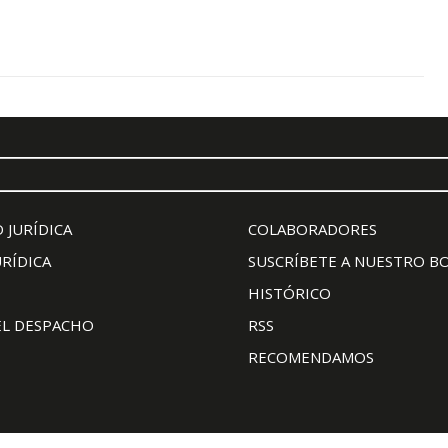
 JURÍDICA
COLABORADORES
URÍDICA
SUSCRÍBETE A NUESTRO B
HISTÓRICO
EL DESPACHO
RSS
RECOMENDAMOS