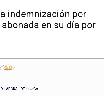
la indemnización por
 abonada en su día por
?
D LABORAL DE LexaGo