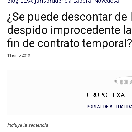
Blog LEXA: Jurisprudencia Laboral Novedosa
¿Se puede descontar de 
despido improcedente la
fin de contrato temporal
11 junio 2019
GRUPO LEXA
PORTAL DE ACTUALIDA
Incluye la sentencia