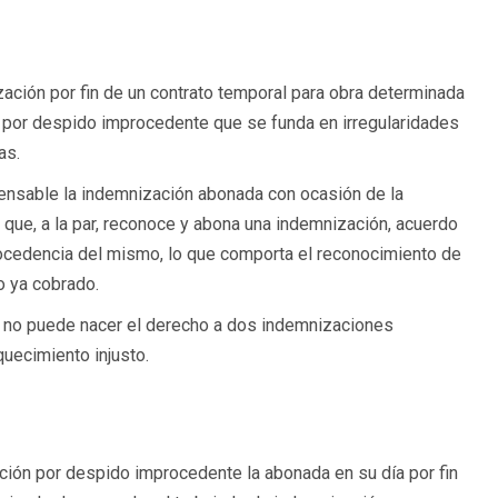
ización por fin de un contrato temporal para obra determinada
 por despido improcedente que se funda en irregularidades
as.
mpensable la indemnización abonada con ocasión de la
l que, a la par, reconoce y abona una indemnización, acuerdo
procedencia del mismo, lo que comporta el reconocimiento de
o ya cobrado.
to no puede nacer el derecho a dos indemnizaciones
uecimiento injusto.
ción por despido improcedente la abonada en su día por fin