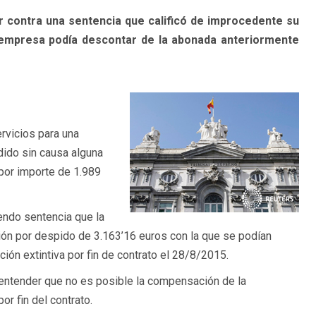
r contra una sentencia que calificó de improcedente su
 empresa podía descontar de la abonada anteriormente
rvicios para una
dido sin causa alguna
por importe de 1.989
endo sentencia que la
ión por despido de 3.163’16 euros con la que se podían
n extintiva por fin de contrato el 28/8/2015.
al entender que no es posible la compensación de la
r fin del contrato.