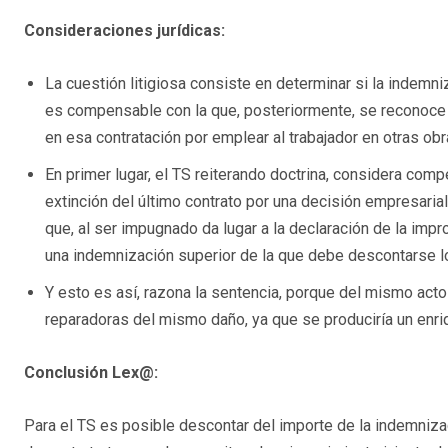
Consideraciones jurídicas:
La cuestión litigiosa consiste en determinar si la indemn
es compensable con la que, posteriormente, se reconoce
en esa contratación por emplear al trabajador en otras obr
En primer lugar, el TS reiterando doctrina, considera co
extinción del último contrato por una decisión empresaria
que, al ser impugnado da lugar a la declaración de la im
una indemnización superior de la que debe descontarse l
Y esto es así, razona la sentencia, porque del mismo ac
reparadoras del mismo daño, ya que se produciría un enriq
Conclusión Lex@:
Para el TS es posible descontar del importe de la indemniza