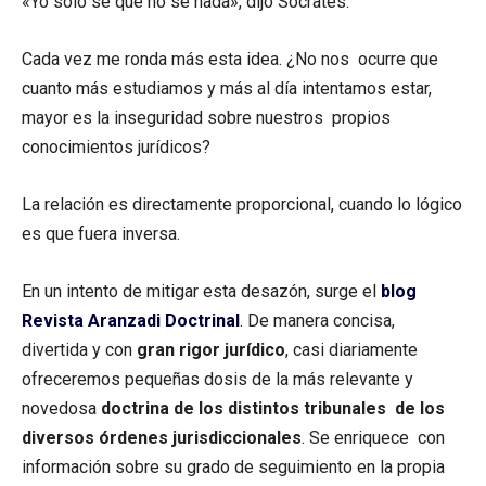
«Yo sólo sé que no sé nada», dijo Sócrates.
Cada vez me ronda más esta idea. ¿No nos ocurre que
cuanto más estudiamos y más al día intentamos estar,
mayor es la inseguridad sobre nuestros propios
conocimientos jurídicos?
La relación es directamente proporcional, cuando lo lógico
es que fuera inversa.
En un intento de mitigar esta desazón, surge el
blog
Revista Aranzadi Doctrinal
. De manera concisa,
divertida y con
gran rigor jurídico
, casi diariamente
ofreceremos pequeñas dosis de la más relevante y
novedosa
doctrina de los distintos tribunales de los
diversos órdenes jurisdiccionales
. Se enriquece con
información sobre su grado de seguimiento en la propia