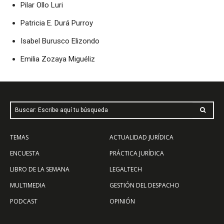
Pilar Ollo Luri
Patricia E. Durá Purroy
Isabel Burusco Elizondo
Emilia Zozaya Miguéliz
Buscar: Escribe aquí tu búsqueda
TEMAS
ACTUALIDAD JURÍDICA
ENCUESTA
PRÁCTICA JURÍDICA
LIBRO DE LA SEMANA
LEGALTECH
MULTIMEDIA
GESTIÓN DEL DESPACHO
PODCAST
OPINIÓN