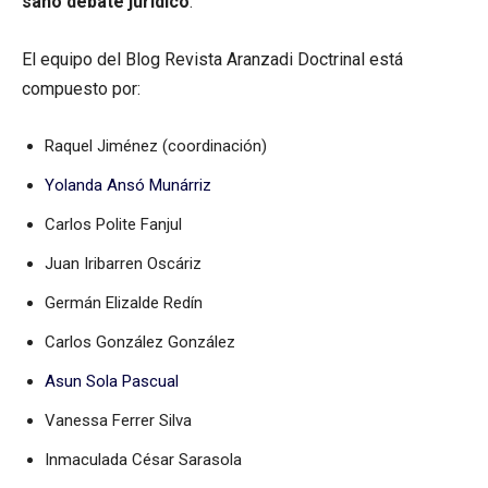
sano debate jurídico
.
El equipo del Blog Revista Aranzadi Doctrinal está
compuesto por:
Raquel Jiménez (coordinación)
Yolanda Ansó Munárriz
Carlos Polite Fanjul
Juan Iribarren Oscáriz
Germán Elizalde Redín
Carlos González González
Asun Sola Pascual
Vanessa Ferrer Silva
Inmaculada César Sarasola