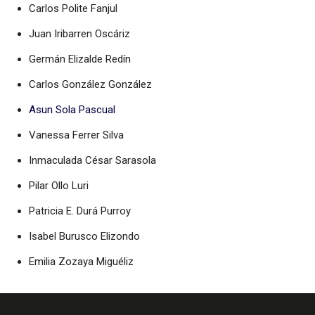
Carlos Polite Fanjul
Juan Iribarren Oscáriz
Germán Elizalde Redín
Carlos González González
Asun Sola Pascual
Vanessa Ferrer Silva
Inmaculada César Sarasola
Pilar Ollo Luri
Patricia E. Durá Purroy
Isabel Burusco Elizondo
Emilia Zozaya Miguéliz